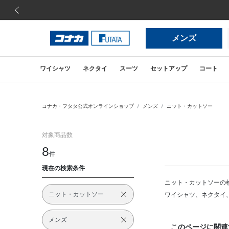
前の画像
メンズ
ワイシャツ
ネクタイ
スーツ
セットアップ
コート
コナカ・フタタ公式オンラインショップ
メンズ
ニット・カットソー
対象商品数
8
件
現在の検索条件
ニット・カットソーの
ニット・カットソー
ワイシャツ、ネクタイ
メンズ
このページに関連