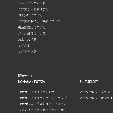
ショッピングガイド
ご注文からお届けまで
お支払いについて
ご注文の取消し・返品について
実店舗対応について
メール受信について
お直しガイド
サイズ表
サイトマップ
関連サイト
KONAKA / FUTATA
SUIT SELECT
コナカ・フタタブランドサイト
スーツセレクトブランド
コナカ・フタタオンラインショップ
スーツセレクトオンライ
コナカ法人・団体向けユニフォーム
スタンリーブラッカーブランドサイト