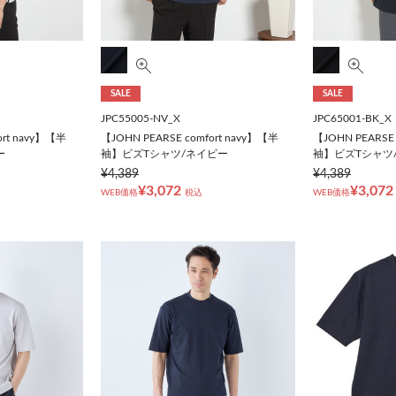
SALE
SALE
JPC55005-NV_X
JPC65001-BK_X
ort navy】【半
【JOHN PEARSE comfort navy】【半
【JOHN PEARSE 
ー
袖】ビズTシャツ/ネイビー
袖】ビズTシャツ
¥4,389
¥4,389
¥3,072
¥3,072
WEB価格
税込
WEB価格