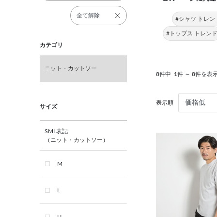
全て解除
#シャツ トレン
#トップス トレン
カテゴリ
ニット・カットソー
8件中
1件 ～ 8件を表
表示順
サイズ
SML表記
（ニット・カットソー）
M
L