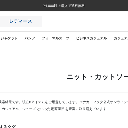
¥4,800以上購入で送料無料
レディース
ジャケット
パンツ
フォーマルスーツ
ビジネスカジュアル
カジュア
ニット・カットソ
検索結果です。現在8アイテムをご用意しています。コナカ・フタタ公式オンライン
、カジュアル、シューズ といった定番商品 を豊富に取り揃えています。
するタグ