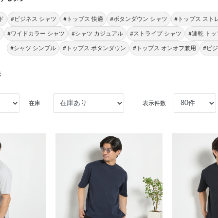
ド
#ビジネス シャツ
#トップス 快適
#ボタンダウン シャツ
#トップス スト
ド
#ワイドカラー シャツ
#シャツ カジュアル
#ストライプ シャツ
#速乾 ト
#シャツ シンプル
#トップス ボタンダウン
#トップス オンオフ兼用
#ビ
示
在庫
表示件数