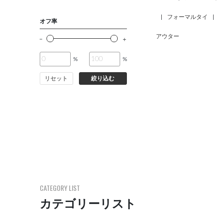
|
フォーマルタイ
|
オフ率
アウター
%
%
リセット
絞り込む
CATEGORY LIST
カテゴリーリスト