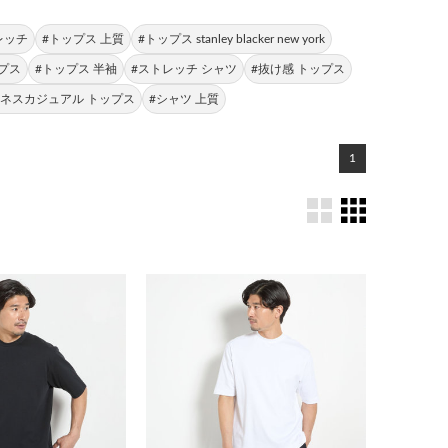
レッチ
#トップス 上質
#トップス stanley blacker new york
ップス
#トップス 半袖
#ストレッチ シャツ
#抜け感 トップス
ジネスカジュアル トップス
#シャツ 上質
1