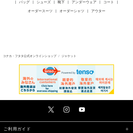
|
バッグ
|
シューズ
|
靴下
|
アンダーウェア
|
コート
|
オーダースーツ
|
オーダーシャツ
|
アウター
コナカ・フタタ公式オンラインショップ
ジャケット
ご利用ガイド