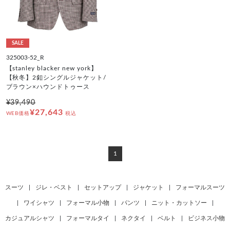
SALE
325003-52_R
【stanley blacker new york】
【秋冬】2釦シングルジャケット/
ブラウン×ハウンドトゥース
¥39,490
¥27,643
WEB価格
税込
1
スーツ
|
ジレ・ベスト
|
セットアップ
|
ジャケット
|
フォーマルスーツ
|
ワイシャツ
|
フォーマル小物
|
パンツ
|
ニット・カットソー
|
カジュアルシャツ
|
フォーマルタイ
|
ネクタイ
|
ベルト
|
ビジネス小物