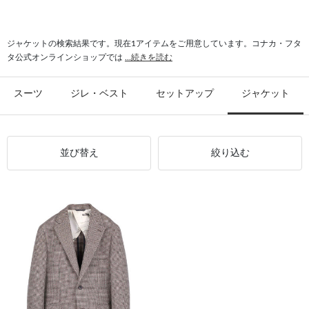
#英国ブランド デザイナーズブランド
#ジャケット カジュアル
#ストレッチ セットアップ
#ジャケット シンプル
#快適 ジャケット
ジャケットの検索結果です。現在1アイテムをご用意しています。コナカ・フタ
タ公式オンラインショップでは
...続きを読む
スーツ
ジレ・ベスト
セットアップ
ジャケット
並び替え
絞り込む