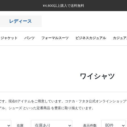
¥4,800以上購入で送料無料
レディース
ジャケット
パンツ
フォーマルスーツ
ビジネスカジュアル
カジュア
ワイシャツ
です。現在0アイテムをご用意しています。コナカ・フタタ公式オンラインショップ
アル、シューズ といった定番商品 を豊富に取り揃えています。
在庫
表示件数