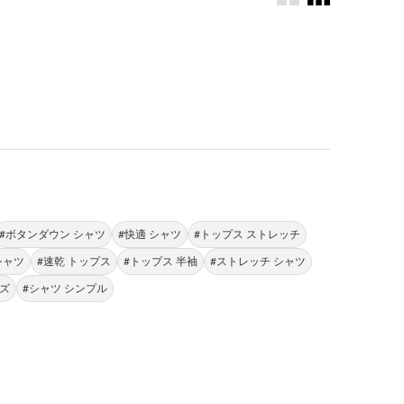
。
#ボタンダウン シャツ
#快適 シャツ
#トップス ストレッチ
シャツ
#速乾 トップス
#トップス 半袖
#ストレッチ シャツ
ビズ
#シャツ シンプル