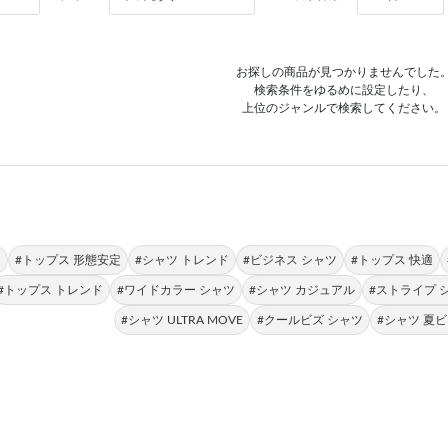
お探しの商品が見つかりませんでした
検索条件をゆるめに設定したり、
上位のジャンルで検索してください。
定
#トップス 形態安定
#シャツ トレンド
#ビジネス シャツ
#トップス 快適
#トップス トレンド
#ワイドカラー シャツ
#シャツ カジュアル
#ストライプ 
#シャツ ULTRA MOVE
#クールビズ シャツ
#シャツ 夏