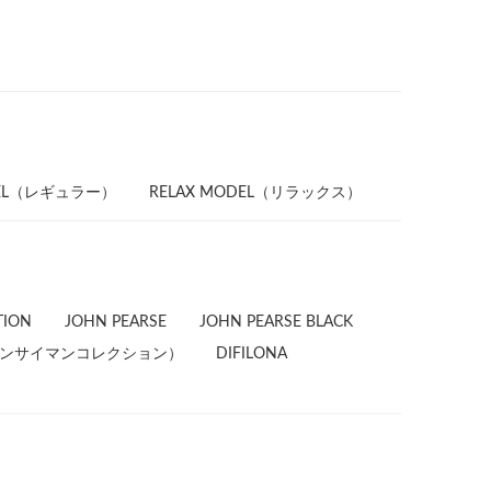
DEL（レギュラー）
RELAX MODEL（リラックス）
TION
JOHN PEARSE
JOHN PEARSE BLACK
ion（カンサイマンコレクション）
DIFILONA