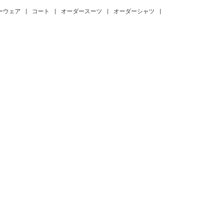
ーウェア
|
コート
|
オーダースーツ
|
オーダーシャツ
|