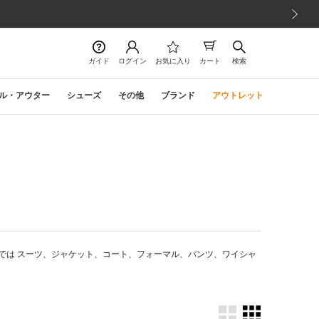
次の画像
ガイド
ログイン
お気に入り
カート
検索
ル・アウター
シューズ
その他
ブランド
アウトレット
では スーツ、ジャケット、コート、フォーマル、パンツ、ワイシャ