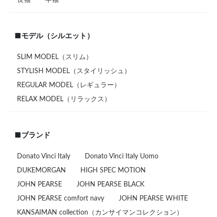
長袖
半袖
■モデル（シルエット）
SLIM MODEL（スリム）
STYLISH MODEL（スタイリッシュ）
REGULAR MODEL（レギュラー）
RELAX MODEL（リラックス）
■ブランド
Donato Vinci Italy
Donato Vinci Italy Uomo
DUKEMORGAN
HIGH SPEC MOTION
JOHN PEARSE
JOHN PEARSE BLACK
JOHN PEARSE comfort navy
JOHN PEARSE WHITE
KANSAIMAN collection（カンサイマンコレクション）