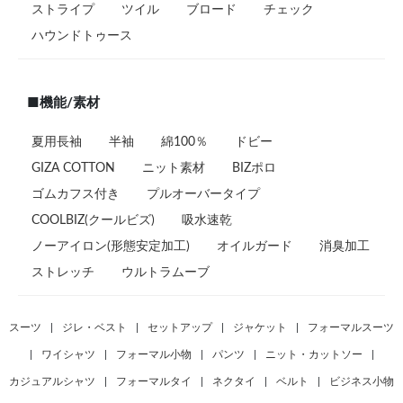
ストライプ
ツイル
ブロード
チェック
ハウンドトゥース
■機能/素材
夏用長袖
半袖
綿100％
ドビー
GIZA COTTON
ニット素材
BIZポロ
ゴムカフス付き
プルオーバータイプ
COOLBIZ(クールビズ)
吸水速乾
ノーアイロン(形態安定加工)
オイルガード
消臭加工
ストレッチ
ウルトラムーブ
スーツ
|
ジレ・ベスト
|
セットアップ
|
ジャケット
|
フォーマルスーツ
|
ワイシャツ
|
フォーマル小物
|
パンツ
|
ニット・カットソー
|
カジュアルシャツ
|
フォーマルタイ
|
ネクタイ
|
ベルト
|
ビジネス小物