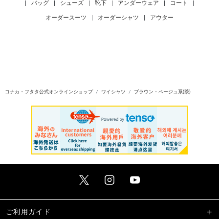
|
バッグ
|
シューズ
|
靴下
|
アンダーウェア
|
コート
|
オーダースーツ
|
オーダーシャツ
|
アウター
コナカ・フタタ公式オンラインショップ
ワイシャツ
ブラウン・ベージュ系(茶)
ご利用ガイド