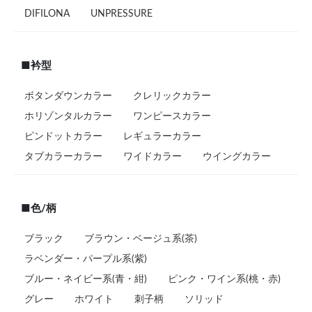
DIFILONA
UNPRESSURE
■衿型
ボタンダウンカラー
クレリックカラー
ホリゾンタルカラー
ワンピースカラー
ピンドットカラー
レギュラーカラー
タブカラーカラー
ワイドカラー
ウイングカラー
■色/柄
ブラック
ブラウン・ベージュ系(茶)
ラベンダー・パープル系(紫)
ブルー・ネイビー系(青・紺)
ピンク・ワイン系(桃・赤)
グレー
ホワイト
刺子柄
ソリッド