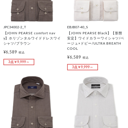
JPC34002-2_T
EBJB07-40_S
【JOHN PEARSE comfort nav
【JOHN PEARSE Black】【形態
y】ホリゾンタルワイドドレスワイ
安定】ワイドカラーワイシャツ/ベ
シャツ/ブラウン
ージュ×ドビー/ULTRA BREATH
COOL
¥6,589
税込
¥6,589
税込
3点￥9,999～
3点￥9,999～