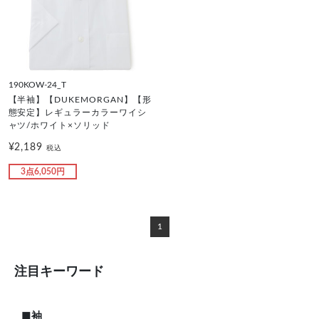
190KOW-24_T
【半袖】【DUKEMORGAN】【形
態安定】レギュラーカラーワイシ
ャツ/ホワイト×ソリッド
¥2,189
税込
3点6,050円
1
注目キーワード
■袖