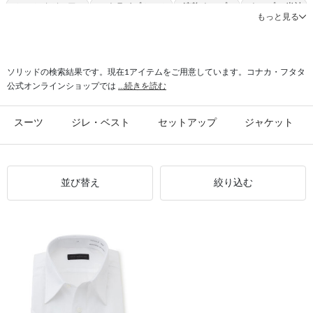
#シャツ カジュアル
#ストライプ シャツ
#速乾 トップス
#トップス 半袖
もっと見る
#ストレッチ シャツ
#シャツ ULTRA MOVE
#クールビズ シャツ
#シャツ 夏ビズ
#シャツ シンプル
ソリッドの検索結果です。現在1アイテムをご用意しています。コナカ・フタタ
公式オンラインショップでは
...続きを読む
スーツ
ジレ・ベスト
セットアップ
ジャケット
並び替え
絞り込む