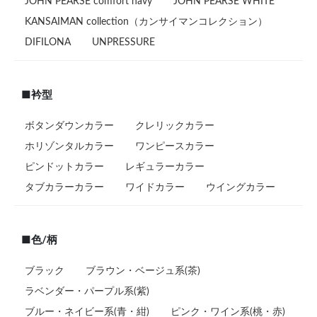
JOHN PEARSE comfort navy
JOHN PEARSE WHITE
KANSAIMAN collection（カンサイマンコレクション）
DIFILONA
UNPRESSURE
■衿型
ボタンダウンカラー
クレリックカラー
ホリゾンタルカラー
ワンピースカラー
ピンドットカラー
レギュラーカラー
タブカラーカラー
ワイドカラー
ウイングカラー
■色/柄
ブラック
ブラウン・ベージュ系(茶)
ラベンダー・パープル系(紫)
ブルー・ネイビー系(青・紺)
ピンク・ワイン系(桃・赤)