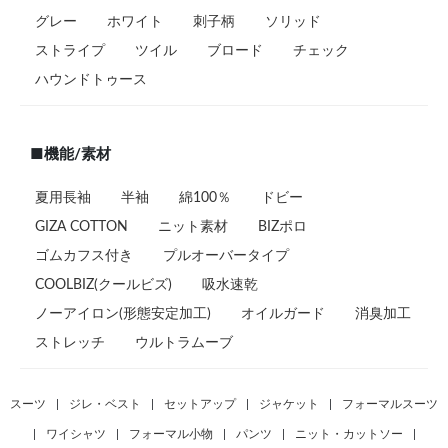
グレー
ホワイト
刺子柄
ソリッド
ストライプ
ツイル
ブロード
チェック
ハウンドトゥース
■機能/素材
夏用長袖
半袖
綿100％
ドビー
GIZA COTTON
ニット素材
BIZポロ
ゴムカフス付き
プルオーバータイプ
COOLBIZ(クールビズ)
吸水速乾
ノーアイロン(形態安定加工)
オイルガード
消臭加工
ストレッチ
ウルトラムーブ
スーツ
|
ジレ・ベスト
|
セットアップ
|
ジャケット
|
フォーマルスーツ
|
ワイシャツ
|
フォーマル小物
|
パンツ
|
ニット・カットソー
|