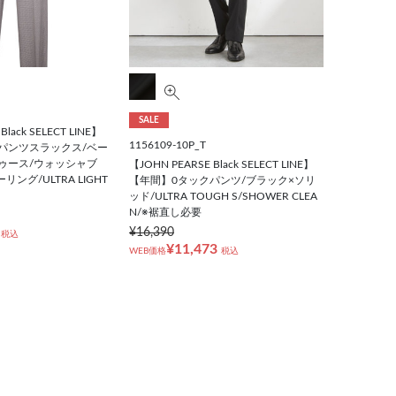
SALE
Black SELECT LINE】
1156109-10P_T
パンツスラックス/ベー
ゥース/ウォッシャブ
【JOHN PEARSE Black SELECT LINE】
ング/ULTRA LIGHT
【年間】0タックパンツ/ブラック×ソリ
ッド/ULTRA TOUGH S/SHOWER CLEA
N/※裾直し必要
¥16,390
税込
¥11,473
WEB価格
税込