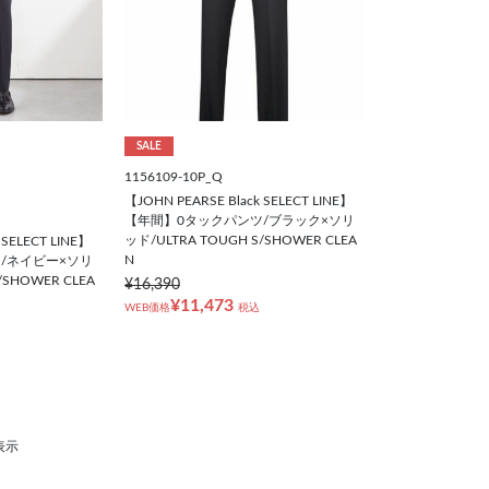
SALE
1156109-10P_Q
【JOHN PEARSE Black SELECT LINE】
【年間】0タックパンツ/ブラック×ソリ
ッド/ULTRA TOUGH S/SHOWER CLEA
 SELECT LINE】
N
/ネイビー×ソリ
/SHOWER CLEA
¥16,390
¥11,473
WEB価格
税込
表示