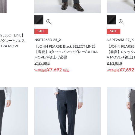
SALE
SALE
 SELECT LINE】
NSPT2653-25_X
NSPT2653-27_X
/グレー/ウエス
RA MOVE
【JOHN PEARSE Black SELECT LINE】
【JOHN PEARSE 
【春夏】0タックパンツ/グレー/ULTRA
【春夏】0タックパ
MOVE/※裾上げ必要
A MOVE/※裾上
¥10,989
¥10,989
¥7,692
¥7,692
WEB価格
税込
WEB価格