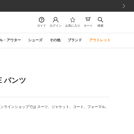
次の画像
ガイド
ログイン
お気に入り
カート
検索
ル・アウター
シューズ
その他
ブランド
アウトレット
INE パンツ
タ公式オンラインショップでは スーツ、ジャケット、コート、フォーマル、