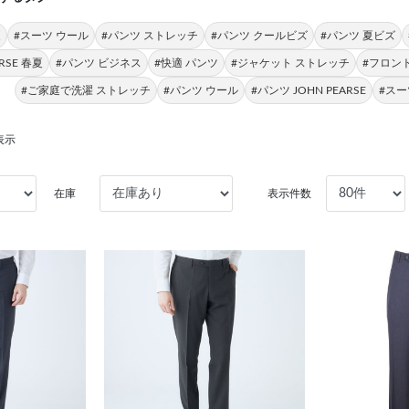
夏
#スーツ ウール
#パンツ ストレッチ
#パンツ クールビズ
#パンツ 夏ビズ
ARSE 春夏
#パンツ ビジネス
#快適 パンツ
#ジャケット ストレッチ
#フロン
#ご家庭で洗濯 ストレッチ
#パンツ ウール
#パンツ JOHN PEARSE
#スー
表示
在庫
表示件数