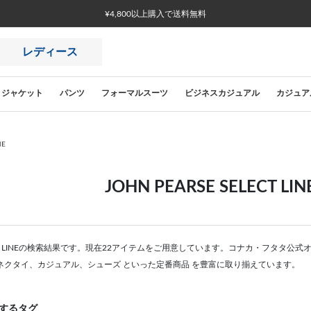
¥4,800以上購入で送料無料
レディース
ジャケット
パンツ
フォーマルスーツ
ビジネスカジュアル
カジュア
NE
JOHN PEARSE SELECT L
SELECT LINEの検索結果です。現在22アイテムをご用意しています。コナカ・フタ
ネクタイ、カジュアル、シューズ といった定番商品 を豊富に取り揃えています。
するタグ