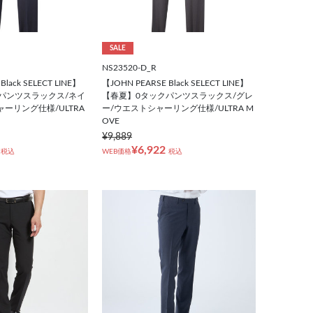
SALE
NS23520-D_R
Black SELECT LINE】
【JOHN PEARSE Black SELECT LINE】
パンツスラックス/ネイ
【春夏】0タックパンツスラックス/グレ
ーリング仕様/ULTRA
ー/ウエストシャーリング仕様/ULTRA M
OVE
¥9,889
¥6,922
税込
WEB価格
税込