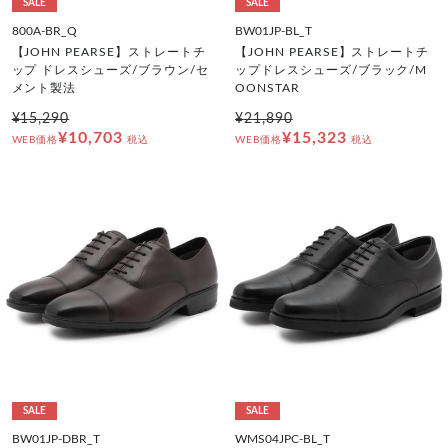
SALE
SALE
800A-BR_Q
BW01JP-BL_T
【JOHN PEARSE】ストレートチ
【JOHN PEARSE】ストレートチ
ップ ドレスシューズ/ブラウン/セ
ップドレスシューズ/ブラック/M
メント製法
OONSTAR
¥15,290
¥21,890
¥10,703
¥15,323
WEB価格
税込
WEB価格
税込
SALE
SALE
BW01JP-DBR_T
WMS04JPC-BL_T