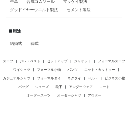
牛革
合成ゴムソール
マッケイ製法
グッドイヤーウエルト製法
セメント製法
■用途
結婚式
葬式
スーツ
|
ジレ・ベスト
|
セットアップ
|
ジャケット
|
フォーマルスーツ
|
ワイシャツ
|
フォーマル小物
|
パンツ
|
ニット・カットソー
|
カジュアルシャツ
|
フォーマルタイ
|
ネクタイ
|
ベルト
|
ビジネス小物
|
バッグ
|
シューズ
|
靴下
|
アンダーウェア
|
コート
|
オーダースーツ
|
オーダーシャツ
|
アウター