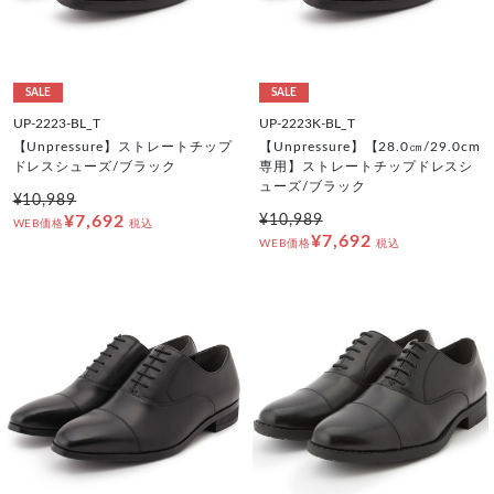
SALE
SALE
UP-2223-BL_T
UP-2223K-BL_T
【Unpressure】ストレートチップ
【Unpressure】【28.0㎝/29.0cm
ドレスシューズ/ブラック
専用】ストレートチップドレスシ
ューズ/ブラック
¥10,989
¥7,692
¥10,989
WEB価格
税込
¥7,692
WEB価格
税込