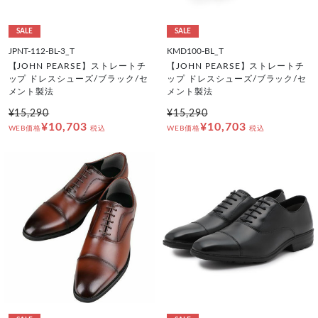
SALE
SALE
JPNT-112-BL-3_T
KMD100-BL_T
【JOHN PEARSE】ストレートチ
【JOHN PEARSE】ストレートチ
ップ ドレスシューズ/ブラック/セ
ップ ドレスシューズ/ブラック/セ
メント製法
メント製法
¥15,290
¥15,290
¥10,703
¥10,703
WEB価格
税込
WEB価格
税込