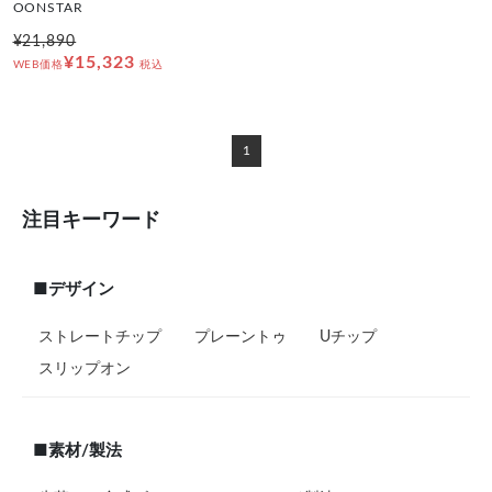
OONSTAR
¥21,890
¥15,323
WEB価格
税込
1
注目キーワード
■デザイン
ストレートチップ
プレーントゥ
Uチップ
スリップオン
■素材/製法