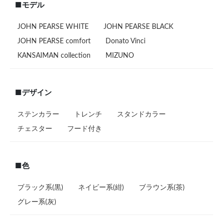
■モデル
JOHN PEARSE WHITE
JOHN PEARSE BLACK
JOHN PEARSE comfort
Donato Vinci
KANSAIMAN collection
MIZUNO
■デザイン
ステンカラー
トレンチ
スタンドカラー
チェスター
フード付き
■色
ブラック系(黒)
ネイビー系(紺)
ブラウン系(茶)
グレー系(灰)