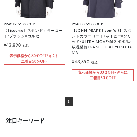
224312-51-88-0_P
224333-52-88-0_P
【Biscorse】スタンドカラーコー
【JOHN PEARSE comfort】スタ
ト/ブラック×カルゼ
ンドカラーコート/ネイビー×ソリ
ッド/ULTRA MOVE/耐久撥水/吸
¥43,890
税込
放湿繊維/NANO-HEAT YOKOHA
MA
表示価格から30％OFF/さらに
二着目50％OFF
¥43,890
税込
表示価格から30％OFF/さらに
二着目50％OFF
1
注目キーワード