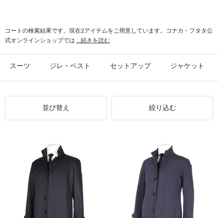
#トレンチコート 防寒
#トレンチコート 防風
#コート エアーパックサーモ
#トレンチコート 快適
コートの検索結果です。現在2アイテムをご用意しています。コナカ・フタタ公
式オンラインショップでは
...続きを読む
スーツ
ジレ・ベスト
セットアップ
ジャケット
並び替え
絞り込む