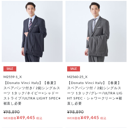
SALE
SALE
M2559-1_X
M2560-25_X
【Donato Vinci Italy】【春夏】
【Donato Vinci Italy】【春夏】
スペアパンツ付き/ 2釦シングルス
スペアパンツ付 / 2釦シングルス
ーツ 1タック/ネイビー×シャドー
ーツ 1タック/グレー/ULTRA LIG
ストライプ/ULTRA LIGHT SPEC※
HT SPEC・シャワークリーン※裾
裾直し必要
直し必要
¥98,890
¥98,890
¥49,445
¥49,445
WEB価格
税込
WEB価格
税込