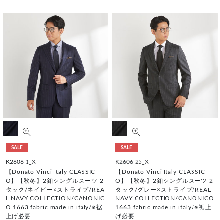
SALE
SALE
K2606-1_X
K2606-25_X
【Donato Vinci Italy CLASSIC
【Donato Vinci Italy CLASSIC
O】【秋冬】2釦シングルスーツ 2
O】【秋冬】2釦シングルスーツ 2
タック/ネイビー×ストライプ/REA
タック/グレー×ストライプ/REAL
L NAVY COLLECTION/CANONIC
NAVY COLLECTION/CANONICO
O 1663 fabric made in italy/※裾
1663 fabric made in italy/※裾上
上げ必要
げ必要