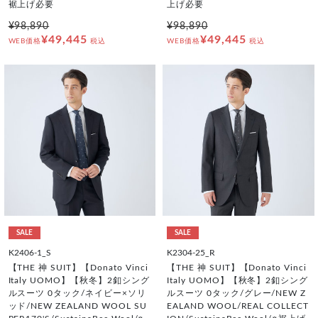
裾上げ必要
上げ必要
¥98,890
¥98,890
¥49,445
¥49,445
WEB価格
税込
WEB価格
税込
SALE
SALE
K2406-1_S
K2304-25_R
【THE 神 SUIT】【Donato Vinci
【THE 神 SUIT】【Donato Vinci
Italy UOMO】【秋冬】2釦シング
Italy UOMO】【秋冬】2釦シング
ルスーツ 0タック/ネイビー×ソリ
ルスーツ 0タック/グレー/NEW Z
ッド/NEW ZEALAND WOOL SU
EALAND WOOL/REAL COLLECT