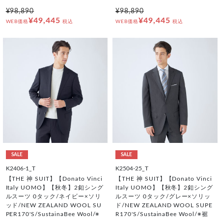
¥98,890
¥98,890
¥49,445
¥49,445
WEB価格
税込
WEB価格
税込
SALE
SALE
K2406-1_T
K2504-25_T
【THE 神 SUIT】【Donato Vinci
【THE 神 SUIT】【Donato Vinci
Italy UOMO】【秋冬】2釦シング
Italy UOMO】【秋冬】2釦シング
ルスーツ 0タック/ネイビー×ソリ
ルスーツ 0タック/グレー×ソリッ
ッド/NEW ZEALAND WOOL SU
ド/NEW ZEALAND WOOL SUPE
PER170'S/SustainaBee Wool/※
R170'S/SustainaBee Wool/※裾