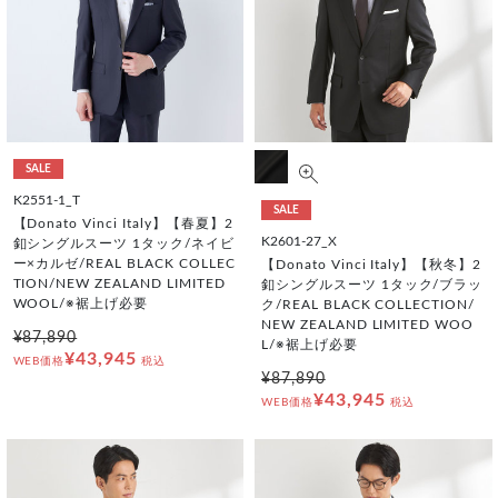
SALE
K2551-1_T
SALE
【Donato Vinci Italy】【春夏】2
K2601-27_X
釦シングルスーツ 1タック/ネイビ
ー×カルゼ/REAL BLACK COLLEC
【Donato Vinci Italy】【秋冬】2
TION/NEW ZEALAND LIMITED
釦シングルスーツ 1タック/ブラッ
WOOL/※裾上げ必要
ク/REAL BLACK COLLECTION/
NEW ZEALAND LIMITED WOO
¥87,890
L/※裾上げ必要
¥43,945
WEB価格
税込
¥87,890
¥43,945
WEB価格
税込