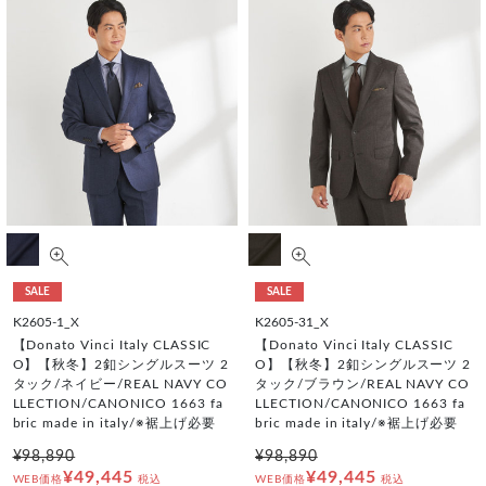
SALE
SALE
K2605-1_X
K2605-31_X
【Donato Vinci Italy CLASSIC
【Donato Vinci Italy CLASSIC
O】【秋冬】2釦シングルスーツ 2
O】【秋冬】2釦シングルスーツ 2
タック/ネイビー/REAL NAVY CO
タック/ブラウン/REAL NAVY CO
LLECTION/CANONICO 1663 fa
LLECTION/CANONICO 1663 fa
bric made in italy/※裾上げ必要
bric made in italy/※裾上げ必要
¥98,890
¥98,890
¥49,445
¥49,445
WEB価格
税込
WEB価格
税込