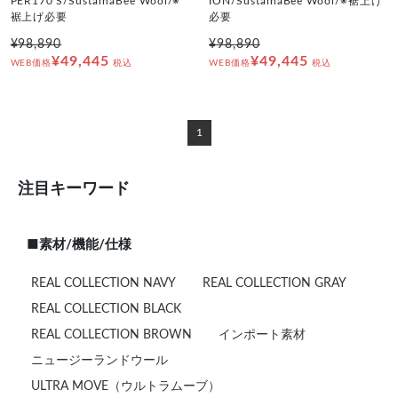
PER170'S/SustainaBee Wool/※
ION/SustainaBee Wool/※裾上げ
裾上げ必要
必要
¥98,890
¥98,890
¥49,445
¥49,445
WEB価格
税込
WEB価格
税込
1
注目キーワード
■素材/機能/仕様
REAL COLLECTION NAVY
REAL COLLECTION GRAY
REAL COLLECTION BLACK
REAL COLLECTION BROWN
インポート素材
ニュージーランドウール
ULTRA MOVE（ウルトラムーブ）