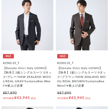
SALE
SALE
K2502-25_T
K2503-31_T
【Donato Vinci Italy UOMO】
【Donato Vinci Italy UOMO】
【秋冬】2釦シングルスーツ 0タッ
【秋冬】2釦シングルスーツ 0タッ
ク/グレー/NEW ZEALAND WOO
ク/ブラウン/NEW ZEALAND WO
L/REAL GRAY/SustainaBee Woo
OL/REAL BROWN/SustainaBee
l/※裾上げ必要
Wool/※裾上げ必要
¥87,890
¥87,890
¥43,945
¥43,945
WEB価格
税込
WEB価格
税込