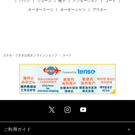
|
バッグ
|
シューズ
|
靴下
|
アンダーウェア
|
コート
|
オーダースーツ
|
オーダーシャツ
|
アウター
コナカ・フタタ公式オンラインショップ
スーツ
ご利用ガイド