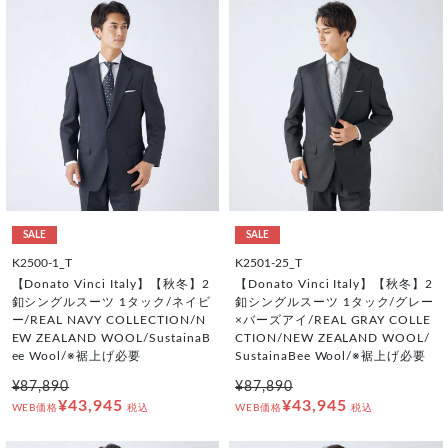
SALE
SALE
K2500-1_T
K2501-25_T
【Donato Vinci Italy】【秋冬】2
【Donato Vinci Italy】【秋冬】2
釦シングルスーツ 1タック/ネイビ
釦シングルスーツ 1タック/グレー
ー/REAL NAVY COLLECTION/N
×バーズアイ/REAL GRAY COLLE
EW ZEALAND WOOL/SustainaB
CTION/NEW ZEALAND WOOL/
ee Wool/※裾上げ必要
SustainaBee Wool/※裾上げ必要
¥87,890
¥87,890
¥43,945
¥43,945
WEB価格
税込
WEB価格
税込