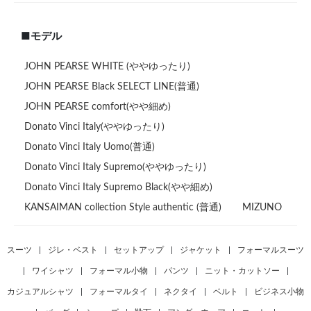
■モデル
JOHN PEARSE WHITE (ややゆったり)
JOHN PEARSE Black SELECT LINE(普通)
JOHN PEARSE comfort(やや細め)
Donato Vinci Italy(ややゆったり)
Donato Vinci Italy Uomo(普通)
Donato Vinci Italy Supremo(ややゆったり)
Donato Vinci Italy Supremo Black(やや細め)
KANSAIMAN collection Style authentic (普通)
MIZUNO
スーツ
|
ジレ・ベスト
|
セットアップ
|
ジャケット
|
フォーマルスーツ
|
ワイシャツ
|
フォーマル小物
|
パンツ
|
ニット・カットソー
|
カジュアルシャツ
|
フォーマルタイ
|
ネクタイ
|
ベルト
|
ビジネス小物