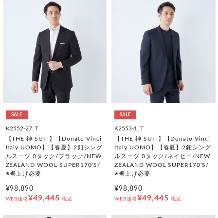
SALE
SALE
K2552-27_T
K2553-1_T
【THE 神 SUIT】【Donato Vinci
【THE 神 SUIT】【Donato Vinci
Italy UOMO】【春夏】2釦シング
Italy UOMO】【春夏】2釦シング
ルスーツ 0タック/ブラック/NEW
ルスーツ 0タック/ネイビー/NEW
ZEALAND WOOL SUPER170'S/
ZEALAND WOOL SUPER170'S/
※裾上げ必要
※裾上げ必要
¥98,890
¥98,890
¥49,445
¥49,445
WEB価格
税込
WEB価格
税込