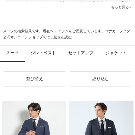
#スーツ ストレッチ
#スーツ プリーツ
#2釦 ストライプ
#スーツ 春夏
もっと見る
#ご家庭で洗濯 スーツ
#ご家庭で洗濯 ストレッチ
#パンツ ウール
#スーツ オールシーズン
#パンツ フォーマル
#スーツ 光沢感
スーツの検索結果です。現在26アイテムをご用意しています。コナカ・フタタ
公式オンラインショップでは
...続きを読む
スーツ
ジレ・ベスト
セットアップ
ジャケット
並び替え
絞り込む