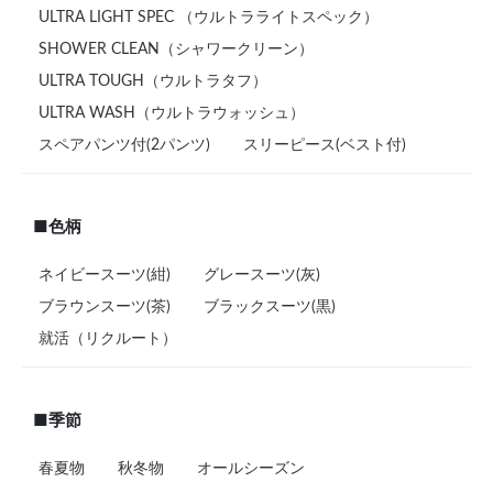
ULTRA LIGHT SPEC （ウルトラライトスペック）
SHOWER CLEAN（シャワークリーン）
ULTRA TOUGH（ウルトラタフ）
ULTRA WASH（ウルトラウォッシュ）
スペアパンツ付(2パンツ)
スリーピース(ベスト付)
■色柄
ネイビースーツ(紺)
グレースーツ(灰)
ブラウンスーツ(茶)
ブラックスーツ(黒)
就活（リクルート）
■季節
春夏物
秋冬物
オールシーズン