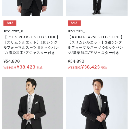
SALE
SALE
JPS17202_X
JPS17202_T
【JOHN PEARSE SELECTLINE】
【JOHN PEARSE SELECTLINE】
【スリムシルエット】2釦シング
【スリムシルエット】2釦シング
ルフォーマルスーツ 0タックパン
ルフォーマルスーツ 0タックパン
ツ/濃染加工/アジャスター付き
ツ/濃染加工/アジャスター付き
¥54,890
¥54,890
¥38,423
¥38,423
WEB価格
税込
WEB価格
税込