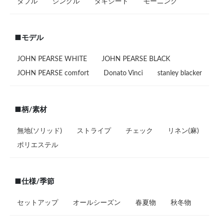
ダブル
シングル
タキシード
モーニング
■モデル
JOHN PEARSE WHITE
JOHN PEARSE BLACK
JOHN PEARSE comfort
Donato Vinci
stanley blacker
■柄/素材
無地(ソリッド)
ストライプ
チェック
リネン(麻)
ポリエステル
■仕様/季節
セットアップ
オールシーズン
春夏物
秋冬物