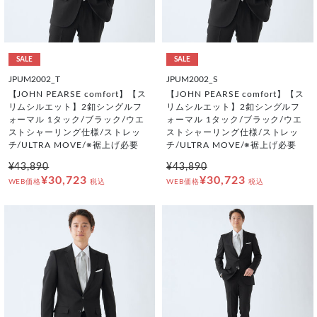
SALE
SALE
JPUM2002_T
JPUM2002_S
【JOHN PEARSE comfort】【ス
【JOHN PEARSE comfort】【ス
リムシルエット】2釦シングルフ
リムシルエット】2釦シングルフ
ォーマル 1タック/ブラック/ウエ
ォーマル 1タック/ブラック/ウエ
ストシャーリング仕様/ストレッ
ストシャーリング仕様/ストレッ
チ/ULTRA MOVE/※裾上げ必要
チ/ULTRA MOVE/※裾上げ必要
¥43,890
¥43,890
¥30,723
¥30,723
WEB価格
税込
WEB価格
税込