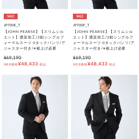
SALE
SALE
JP700E_T
JP700F_T
【JOHN PEARSE】【スリムシル
【JOHN PEARSE】【スリムシル
エット】濃染加工/2釦シングルフ
エット】濃染加工/2釦シングルフ
ォーマルスーツ 0タックパンツ/ア
ォーマルスーツ 0タックパンツ/ア
ジャスター付き/※裾上げ必要
ジャスター付き/※裾上げ必要
¥69,190
¥69,190
¥48,433
¥48,433
WEB価格
税込
WEB価格
税込