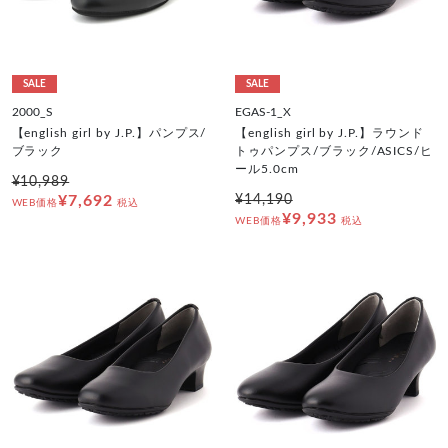
SALE
SALE
2000_S
EGAS-1_X
【english girl by J.P.】パンプス/
【english girl by J.P.】ラウンド
ブラック
トゥパンプス/ブラック/ASICS/ヒ
ール5.0cm
¥10,989
¥7,692
¥14,190
WEB価格
税込
¥9,933
WEB価格
税込