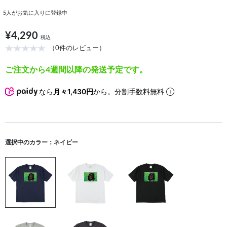
5
人がお気に入りに登録中
¥4,290
税込
（0件のレビュー）
ご注文から4週間以降の発送予定です。
なら
月々1,430円
から。分割手数料無料
選択中のカラー：ネイビー