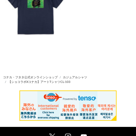
コナカ・フタタ公式オンラインショップ
カジュアルシャツ
【ショコラボXコナカ】アートTシャツCL-103