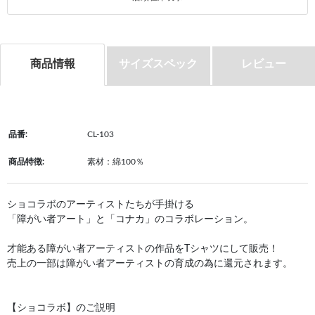
商品情報
サイズスペック
レビュー
品番:
CL-103
商品特徴:
素材：綿100％
ショコラボのアーティストたちが手掛ける
「障がい者アート」と「コナカ」のコラボレーション。
才能ある障がい者アーティストの作品をTシャツにして販売！
売上の一部は障がい者アーティストの育成の為に還元されます。
【ショコラボ】のご説明