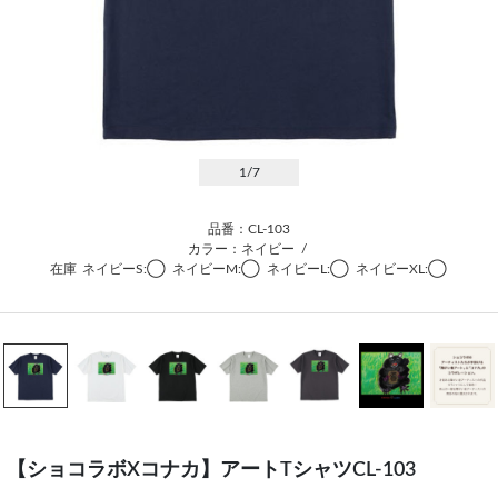
1
/7
品番：CL-103
カラー：ネイビー
/
在庫
ネイビーS:◯
ネイビーM:◯
ネイビーL:◯
ネイビーXL:◯
【ショコラボXコナカ】アートTシャツCL-103