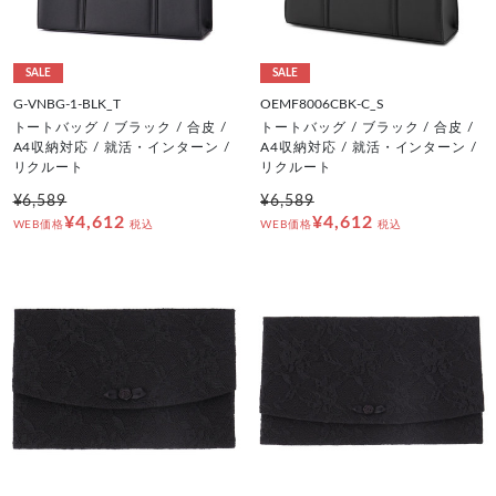
SALE
SALE
G-VNBG-1-BLK_T
OEMF8006CBK-C_S
トートバッグ / ブラック / 合皮 /
トートバッグ / ブラック / 合皮 /
A4収納対応 / 就活・インターン /
A4収納対応 / 就活・インターン /
リクルート
リクルート
¥6,589
¥6,589
¥4,612
¥4,612
WEB価格
税込
WEB価格
税込