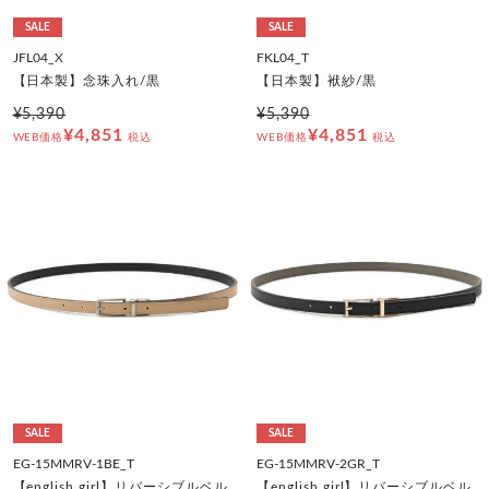
SALE
SALE
JFL04_X
FKL04_T
【日本製】念珠入れ/黒
【日本製】袱紗/黒
¥5,390
¥5,390
¥4,851
¥4,851
WEB価格
税込
WEB価格
税込
SALE
SALE
EG-15MMRV-1BE_T
EG-15MMRV-2GR_T
【english girl】リバーシブルベル
【english girl】リバーシブルベル