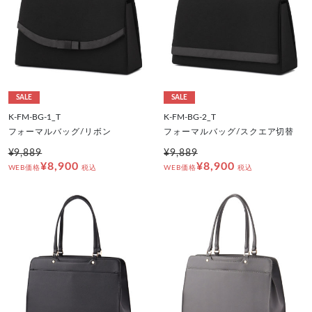
SALE
SALE
K-FM-BG-1_T
K-FM-BG-2_T
フォーマルバッグ/リボン
フォーマルバッグ/スクエア切替
¥9,889
¥9,889
¥8,900
¥8,900
WEB価格
税込
WEB価格
税込