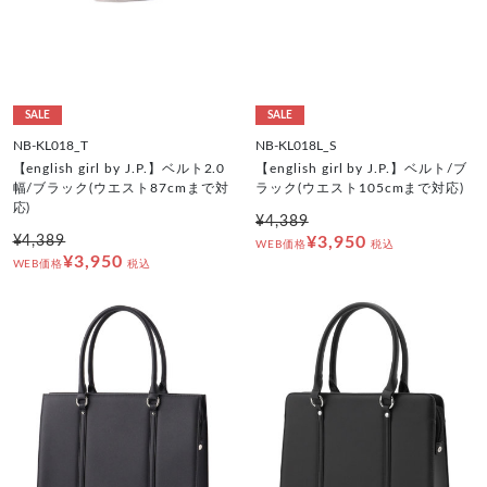
SALE
SALE
NB-KL018_T
NB-KL018L_S
【english girl by J.P.】ベルト2.0
【english girl by J.P.】ベルト/ブ
幅/ブラック(ウエスト87cmまで対
ラック(ウエスト105cmまで対応)
応)
¥4,389
¥4,389
¥3,950
WEB価格
税込
¥3,950
WEB価格
税込