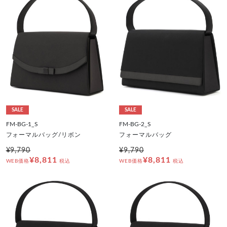
SALE
SALE
FM-BG-1_S
FM-BG-2_S
フォーマルバッグ/リボン
フォーマルバッグ
¥9,790
¥9,790
¥8,811
¥8,811
WEB価格
税込
WEB価格
税込