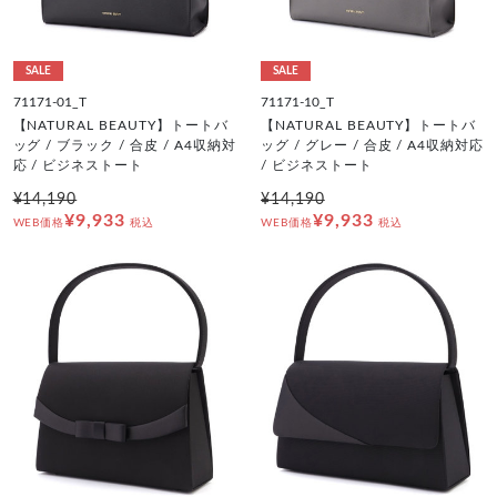
SALE
SALE
71171-01_T
71171-10_T
【NATURAL BEAUTY】トートバ
【NATURAL BEAUTY】トートバ
ッグ / ブラック / 合皮 / A4収納対
ッグ / グレー / 合皮 / A4収納対応
応 / ビジネストート
/ ビジネストート
¥14,190
¥14,190
¥9,933
¥9,933
WEB価格
税込
WEB価格
税込