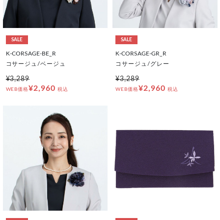
SALE
SALE
K-CORSAGE-BE_R
K-CORSAGE-GR_R
コサージュ/ベージュ
コサージュ/グレー
¥3,289
¥3,289
¥2,960
¥2,960
WEB価格
税込
WEB価格
税込