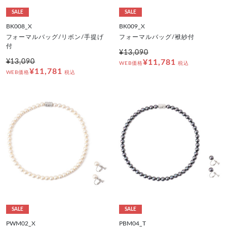
SALE
SALE
BK008_X
BK009_X
フォーマルバッグ/リボン/手提げ
フォーマルバッグ/袱紗付
付
¥13,090
¥13,090
¥11,781
WEB価格
税込
¥11,781
WEB価格
税込
SALE
SALE
PWM02_X
PBM04_T