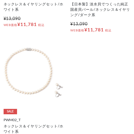
ネックレス＆イヤリングセット/ホ
【日本製】淡水貝でつくった純正
ワイト系
国産貝パール/ネックレス＆イヤリ
ング/ダーク系
¥13,090
¥11,781
¥13,090
WEB価格
税込
¥11,781
WEB価格
税込
SALE
PWM02_T
ネックレス＆イヤリングセット/ホ
ワイト系