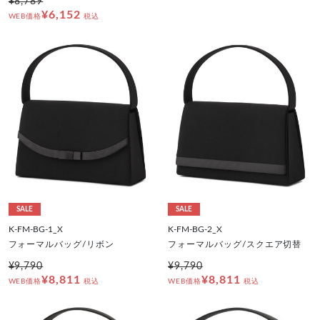
¥8,789
¥6,152
WEB価格
税込
SALE
SALE
K-FM-BG-1_X
K-FM-BG-2_X
フォーマルバッグ/リボン
フォーマルバッグ/スクエア切替
¥9,790
¥9,790
¥8,811
¥8,811
WEB価格
税込
WEB価格
税込