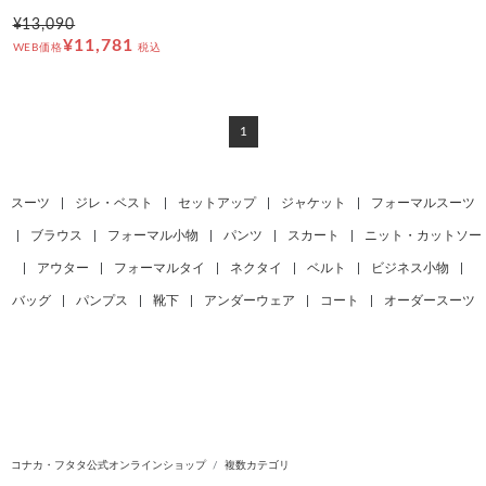
¥13,090
¥11,781
WEB価格
税込
1
スーツ
|
ジレ・ベスト
|
セットアップ
|
ジャケット
|
フォーマルスーツ
|
ブラウス
|
フォーマル小物
|
パンツ
|
スカート
|
ニット・カットソー
|
アウター
|
フォーマルタイ
|
ネクタイ
|
ベルト
|
ビジネス小物
|
バッグ
|
パンプス
|
靴下
|
アンダーウェア
|
コート
|
オーダースーツ
コナカ・フタタ公式オンラインショップ
複数カテゴリ