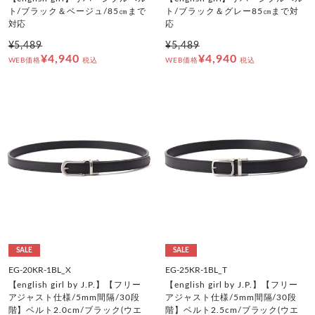
ト/ブラック＆ベージュ/85㎝まで
ト/ブラック＆グレー85㎝まで対
対応
応
¥5,489
¥5,489
¥4,940
¥4,940
WEB価格
税込
WEB価格
税込
SALE
SALE
EG-20KR-1BL_X
EG-25KR-1BL_T
【english girl by J.P.】【フリー
【english girl by J.P.】【フリー
アジャスト仕様/5mm間隔/30段
アジャスト仕様/5mm間隔/30段
階】ベルト2.0cm/ブラック(ウエ
階】ベルト2.5cm/ブラック(ウエ