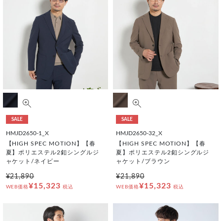
SALE
SALE
HMJD2650-1_X
HMJD2650-32_X
【HIGH SPEC MOTION】【春
【HIGH SPEC MOTION】【春
夏】ポリエステル2釦シングルジ
夏】ポリエステル2釦シングルジ
ャケット/ネイビー
ャケット/ブラウン
¥21,890
¥21,890
¥15,323
¥15,323
WEB価格
税込
WEB価格
税込