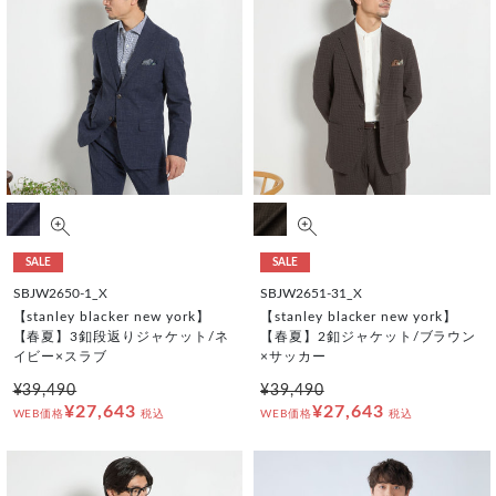
SALE
SALE
SBJW2650-1_X
SBJW2651-31_X
【stanley blacker new york】
【stanley blacker new york】
【春夏】3釦段返りジャケット/ネ
【春夏】2釦ジャケット/ブラウン
イビー×スラブ
×サッカー
¥39,490
¥39,490
¥27,643
¥27,643
WEB価格
税込
WEB価格
税込