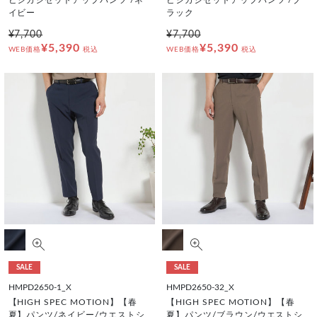
ビジカジセットアップパンツ /ネ
ビジカジセットアップパンツ /ブ
イビー
ラック
¥7,700
¥7,700
¥5,390
¥5,390
WEB価格
税込
WEB価格
税込
SALE
SALE
HMPD2650-1_X
HMPD2650-32_X
【HIGH SPEC MOTION】【春
【HIGH SPEC MOTION】【春
夏】パンツ/ネイビー/ウエストシ
夏】パンツ/ブラウン/ウエストシ