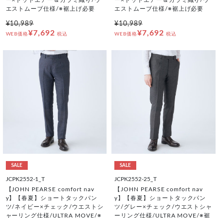
エストムーブ仕様/※裾上げ必要
エストムーブ仕様/※裾上げ必要
¥10,989
¥10,989
¥7,692
¥7,692
WEB価格
税込
WEB価格
税込
SALE
SALE
JCPK2552-1_T
JCPK2552-25_T
【JOHN PEARSE comfort nav
【JOHN PEARSE comfort nav
y】【春夏】ショートタックパン
y】【春夏】ショートタックパン
ツ/ネイビー×チェック/ウエストシ
ツ/グレー×チェック/ウエストシャ
ャーリング仕様/ULTRA MOVE/※
ーリング仕様/ULTRA MOVE/※裾