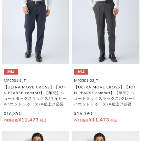
SALE
SALE
MP2501-1_T
MP2501-25_T
【ULTRA MOVE CROSS】【JOH
【ULTRA MOVE CROSS】【JOH
N PEARSE comfort】【年間】シ
N PEARSE comfort】【年間】シ
ョートタックスラックス/ネイビー
ョートタックスラックス/グレー×
×ハウンドトゥース/※裾上げ必要
ハウンドトゥース/※裾上げ必要
¥16,390
¥16,390
¥11,473
¥11,473
WEB価格
税込
WEB価格
税込