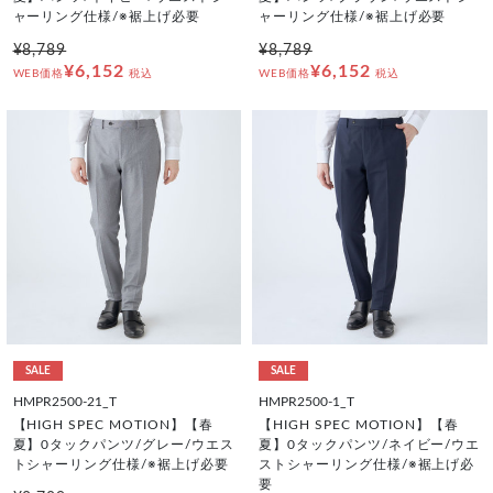
ャーリング仕様/※裾上げ必要
ャーリング仕様/※裾上げ必要
¥8,789
¥8,789
¥6,152
¥6,152
WEB価格
税込
WEB価格
税込
SALE
SALE
HMPR2500-21_T
HMPR2500-1_T
【HIGH SPEC MOTION】【春
【HIGH SPEC MOTION】【春
夏】0タックパンツ/グレー/ウエス
夏】0タックパンツ/ネイビー/ウエ
トシャーリング仕様/※裾上げ必要
ストシャーリング仕様/※裾上げ必
要