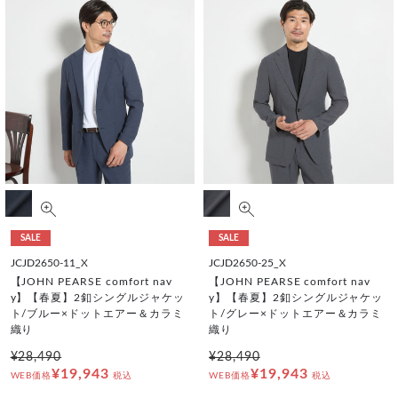
SALE
SALE
JCJD2650-11_X
JCJD2650-25_X
【JOHN PEARSE comfort nav
【JOHN PEARSE comfort nav
y】【春夏】2釦シングルジャケッ
y】【春夏】2釦シングルジャケッ
ト/ブルー×ドットエアー＆カラミ
ト/グレー×ドットエアー＆カラミ
織り
織り
¥28,490
¥28,490
¥19,943
¥19,943
WEB価格
税込
WEB価格
税込