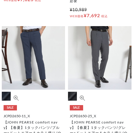
WEB価格
税込
必要
¥10,989
¥7,692
WEB価格
税込
SALE
SALE
JCPD2650-11_X
JCPD2650-25_X
【JOHN PEARSE comfort nav
【JOHN PEARSE comfort nav
y】【春夏】1タックパンツ/ブル
y】【春夏】1タックパンツ/グレ
ー×ドットエアー＆カラミ織り/ウ
ー×ドットエアー＆カラミ織り/ウ