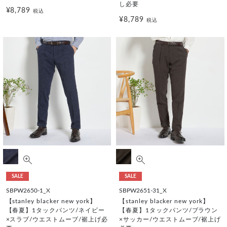
し必要
¥8,789
税込
¥8,789
税込
SALE
SALE
SBPW2650-1_X
SBPW2651-31_X
【stanley blacker new york】
【stanley blacker new york】
【春夏】1タックパンツ/ネイビー
【春夏】1タックパンツ/ブラウン
×スラブ/ウエストムーブ/裾上げ必
×サッカー/ウエストムーブ/裾上げ