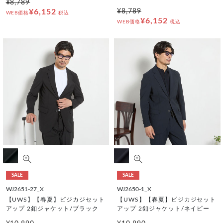
¥8,789
¥6,152
¥8,789
WEB価格
税込
¥6,152
WEB価格
税込
SALE
SALE
WJ2651-27_X
WJ2650-1_X
【UWS】【春夏】ビジカジセット
【UWS】【春夏】ビジカジセット
アップ 2釦ジャケット/ブラック
アップ 2釦ジャケット/ネイビー