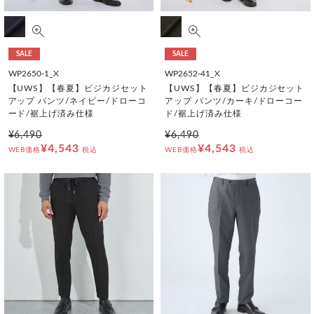
SALE
SALE
WP2650-1_X
WP2652-41_X
【UWS】【春夏】ビジカジセット
【UWS】【春夏】ビジカジセット
アップ パンツ/ネイビー/ドローコ
アップ パンツ/カーキ/ドローコー
ード/裾上げ済み仕様
ド/裾上げ済み仕様
¥6,490
¥6,490
¥4,543
¥4,543
WEB価格
税込
WEB価格
税込