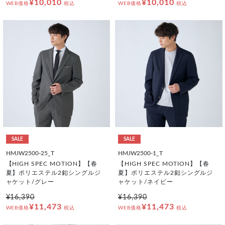
¥10,010
¥10,010
WEB価格
税込
WEB価格
税込
SALE
SALE
HMJW2500-25_T
HMJW2500-1_T
【HIGH SPEC MOTION】【春
【HIGH SPEC MOTION】【春
夏】ポリエステル2釦シングルジ
夏】ポリエステル2釦シングルジ
ャケット/グレー
ャケット/ネイビー
¥16,390
¥16,390
¥11,473
¥11,473
WEB価格
税込
WEB価格
税込