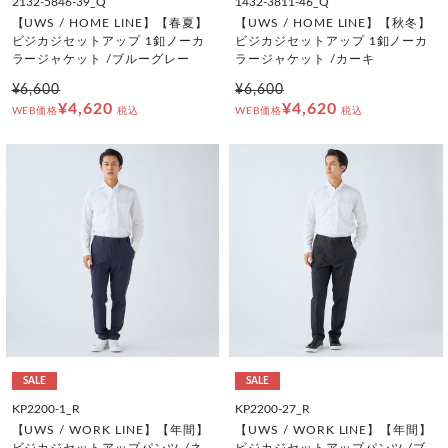
2132-5846-39_Q
1432-3811-46_Q
【UWS / HOME LINE】【春夏】
【UWS / HOME LINE】【秋冬】
ビジカジセットアップ 1釦ノーカ
ビジカジセットアップ 1釦ノーカ
ラージャケット /ブルーグレー
ラージャケット /カーキ
¥6,600
¥6,600
¥4,620
¥4,620
WEB価格
税込
WEB価格
税込
SALE
SALE
KP2200-1_R
KP2200-27_R
【UWS / WORK LINE】【年間】
【UWS / WORK LINE】【年間】