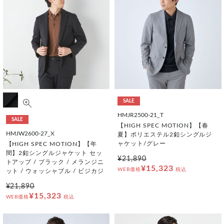
SALE
HMJR2500-21_T
SALE
【HIGH SPEC MOTION】【春
HMJW2600-27_X
夏】ポリエステル2釦シングルジ
ャケット/グレー
【HIGH SPEC MOTION】【年
間】2釦シングルジャケット セッ
¥21,890
トアップ / ブラック / メランジニ
¥15,323
WEB価格
税込
ット / ウォッシャブル / ビジカジ
¥21,890
¥15,323
WEB価格
税込