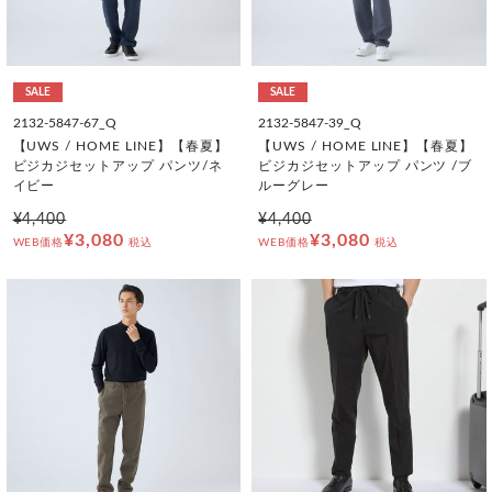
SALE
SALE
2132-5847-67_Q
2132-5847-39_Q
【UWS / HOME LINE】【春夏】
【UWS / HOME LINE】【春夏】
ビジカジセットアップ パンツ/ネ
ビジカジセットアップ パンツ /ブ
イビー
ルーグレー
¥4,400
¥4,400
¥3,080
¥3,080
WEB価格
税込
WEB価格
税込