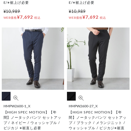
E/※裾上げ必要
E/※裾上げ必要
¥10,989
¥10,989
¥7,692
¥7,692
WEB価格
税込
WEB価格
税込
HMPW2600-1_X
HMPW2600-27_X
【HIGH SPEC MOTION】【年
【HIGH SPEC MOTION】【年
間】ノータックパンツ セットアッ
間】ノータックパンツ セットアッ
プ / ネイビー / ウォッシャブル /
プ / ブラック / メランジニット /
ビジカジ ※裾直し必要
ウォッシャブル / ビジカジ※裾直