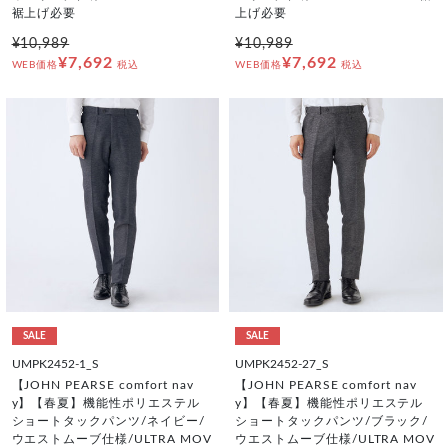
裾上げ必要
上げ必要
¥10,989
¥10,989
¥7,692
¥7,692
WEB価格
税込
WEB価格
税込
SALE
SALE
UMPK2452-1_S
UMPK2452-27_S
【JOHN PEARSE comfort nav
【JOHN PEARSE comfort nav
y】【春夏】機能性ポリエステル
y】【春夏】機能性ポリエステル
ショートタックパンツ/ネイビー/
ショートタックパンツ/ブラック/
ウエストムーブ仕様/ULTRA MOV
ウエストムーブ仕様/ULTRA MOV