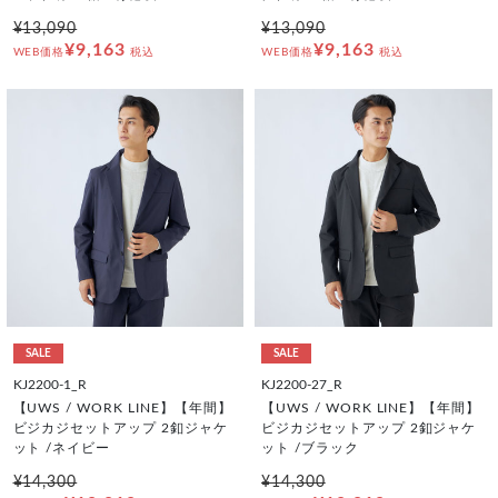
¥13,090
¥13,090
¥9,163
¥9,163
WEB価格
税込
WEB価格
税込
SALE
SALE
KJ2200-1_R
KJ2200-27_R
【UWS / WORK LINE】【年間】
【UWS / WORK LINE】【年間】
ビジカジセットアップ 2釦ジャケ
ビジカジセットアップ 2釦ジャケ
ット /ネイビー
ット /ブラック
¥14,300
¥14,300