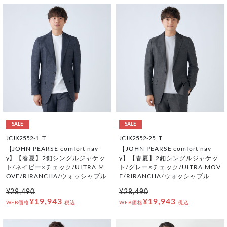
SALE
SALE
JCJK2552-1_T
JCJK2552-25_T
【JOHN PEARSE comfort nav
【JOHN PEARSE comfort nav
y】【春夏】2釦シングルジャケッ
y】【春夏】2釦シングルジャケッ
ト/ネイビー×チェック/ULTRA M
ト/グレー×チェック/ULTRA MOV
OVE/RIRANCHA/ウォッシャブル
E/RIRANCHA/ウォッシャブル
¥28,490
¥28,490
¥19,943
¥19,943
WEB価格
税込
WEB価格
税込