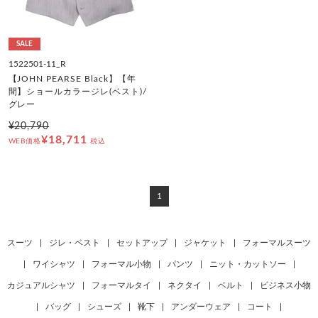
SALE
1522501-11_R
【JOHN PEARSE Black】【年
間】ショールカラージレ(ベスト)/
グレー
¥20,790
¥18,711
WEB価格
税込
1
スーツ
|
ジレ・ベスト
|
セットアップ
|
ジャケット
|
フォーマルスーツ
|
ワイシャツ
|
フォーマル小物
|
パンツ
|
ニット・カットソー
|
カジュアルシャツ
|
フォーマルタイ
|
ネクタイ
|
ベルト
|
ビジネス小物
|
バッグ
|
シューズ
|
靴下
|
アンダーウェア
|
コート
|