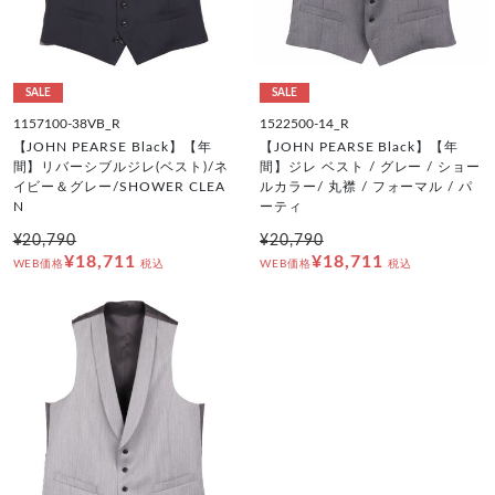
SALE
SALE
1157100-38VB_R
1522500-14_R
【JOHN PEARSE Black】【年
【JOHN PEARSE Black】【年
間】リバーシブルジレ(ベスト)/ネ
間】ジレ ベスト / グレー / ショー
イビー＆グレー/SHOWER CLEA
ルカラー/ 丸襟 / フォーマル / パ
N
ーティ
¥20,790
¥20,790
¥18,711
¥18,711
WEB価格
税込
WEB価格
税込