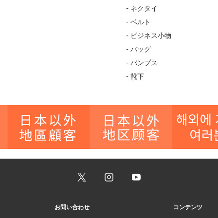
- ネクタイ
- ベルト
- ビジネス小物
- バッグ
- パンプス
- 靴下
お問い合わせ
コンテンツ