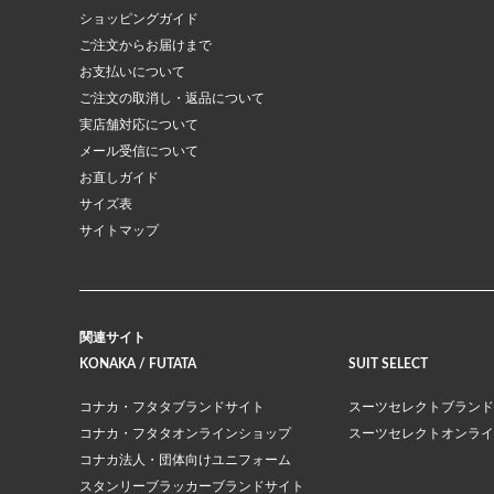
ショッピングガイド
ご注文からお届けまで
お支払いについて
ご注文の取消し・返品について
実店舗対応について
メール受信について
お直しガイド
サイズ表
サイトマップ
関連サイト
KONAKA / FUTATA
SUIT SELECT
コナカ・フタタブランドサイト
スーツセレクトブランド
コナカ・フタタオンラインショップ
スーツセレクトオンライ
コナカ法人・団体向けユニフォーム
スタンリーブラッカーブランドサイト