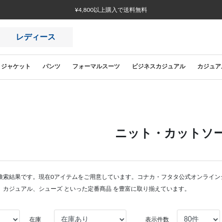
¥4,800以上購入で送料無料
レディース
ジャケット
パンツ
フォーマルスーツ
ビジネスカジュアル
カジュア
ニット・カットソ
検索結果です。現在0アイテムをご用意しています。コナカ・フタタ公式オンライン
、カジュアル、シューズ といった定番商品 を豊富に取り揃えています。
在庫
表示件数