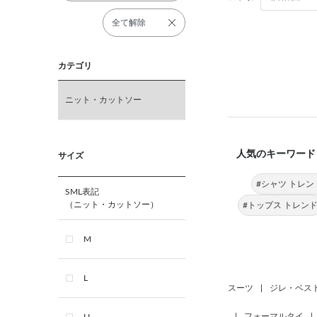
全て解除
カテゴリ
ニット・カットソー
人気のキーワード
サイズ
#シャツ トレン
SML表記
（ニット・カットソー）
#トップス トレン
M
L
スーツ
|
ジレ・ベス
|
フォーマルタイ
|