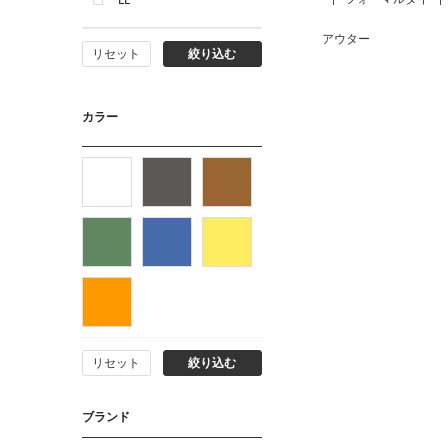
LL
アウター
リセット
絞り込む
カラー
リセット
絞り込む
ブランド