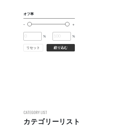
オフ率
%
%
リセット
絞り込む
CATEGORY LIST
カテゴリーリスト