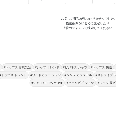
お探しの商品が見つかりませんでした
検索条件をゆるめに設定したり、
上位のジャンルで検索してください。
定
#トップス 形態安定
#シャツ トレンド
#ビジネス シャツ
#トップス 快適
#トップス トレンド
#ワイドカラー シャツ
#シャツ カジュアル
#ストライプ 
#シャツ ULTRA MOVE
#クールビズ シャツ
#シャツ 夏