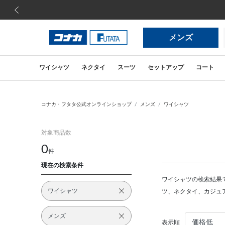
前の画像
メンズ
ワイシャツ
ネクタイ
スーツ
セットアップ
コート
コナカ・フタタ公式オンラインショップ
メンズ
ワイシャツ
対象商品数
0
件
現在の検索条件
ワイシャツの検索結果
ワイシャツ
ツ、ネクタイ、カジュ
メンズ
表示順