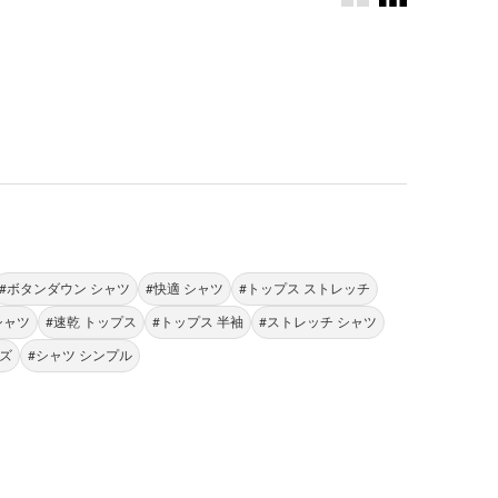
。
#ボタンダウン シャツ
#快適 シャツ
#トップス ストレッチ
シャツ
#速乾 トップス
#トップス 半袖
#ストレッチ シャツ
ビズ
#シャツ シンプル