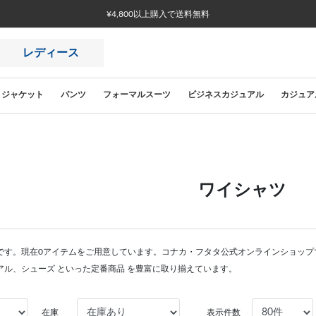
¥4,800以上購入で送料無料
レディース
ジャケット
パンツ
フォーマルスーツ
ビジネスカジュアル
カジュア
ワイシャツ
です。現在0アイテムをご用意しています。コナカ・フタタ公式オンラインショップ
アル、シューズ といった定番商品 を豊富に取り揃えています。
在庫
表示件数