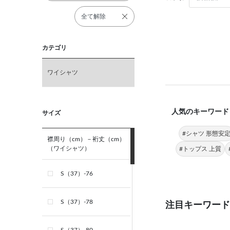
全て解除
カテゴリ
ワイシャツ
人気のキーワード
サイズ
#シャツ 形態安
襟周り（cm）－裄丈（cm）
（ワイシャツ）
#トップス 上質
S（37）-76
S（37）-78
注目キーワード