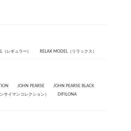
DEL（レギュラー）
RELAX MODEL（リラックス）
TION
JOHN PEARSE
JOHN PEARSE BLACK
ion（カンサイマンコレクション）
DIFILONA