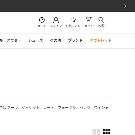
次の画像
ガイド
ログイン
お気に入り
カート
検索
ル・アウター
シューズ
その他
ブランド
アウトレット
では スーツ、ジャケット、コート、フォーマル、パンツ、ワイシャ