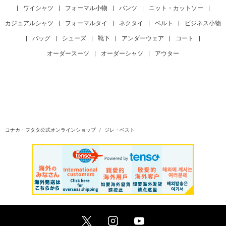
#リバーシブルジレ オールシーズン
#リバーシブル シャツスタイル
|
ワイシャツ
|
フォーマル小物
|
パンツ
|
ニット・カットソー
|
カジュアルシャツ
|
フォーマルタイ
|
ネクタイ
|
ベルト
|
ビジネス小物
|
バッグ
|
シューズ
|
靴下
|
アンダーウェア
|
コート
|
オーダースーツ
|
オーダーシャツ
|
アウター
コナカ・フタタ公式オンラインショップ
ジレ・ベスト