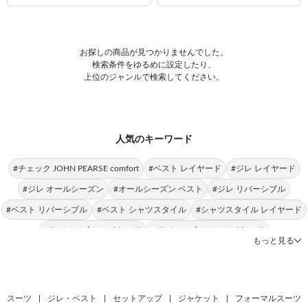
お探しの商品が見つかりませんでした。
検索条件をゆるめに設定したり、
上位のジャンルで検索してください。
人気のキーワード
#チェック JOHN PEARSE comfort
#ベスト レイヤード
#ジレ レイヤード
#ジレ オールシーズン
#オールシーズン ベスト
#ジレ リバーシブル
#ベスト リバーシブル
#ベスト シャツスタイル
#シャツスタイル レイヤード
#リバーシブル レイヤード
#リバーシブルジレ レイヤード
もっと見る
#ジレ シャツスタイル
#ベスト 上質
#ベスト JOHN PEARSE comfort
#レイヤード オールシーズン
#リバーシブルジレ シャツスタイル
#ベスト フォーマル
#リバーシブル オールシーズン
スーツ
|
ジレ・ベスト
|
セットアップ
|
ジャケット
|
フォーマルスーツ