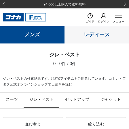
¥4,800以上購入で送料無料
前の画像
次の
ガイド
ログイン
メニュー
メンズ
レディース
ジレ・ベスト
0 - 0件 / 0件
ジレ・ベストの検索結果です。現在0アイテムをご用意しています。コナカ・フ
タタ公式オンラインショップで
...続きを読む
スーツ
ジレ・ベスト
セットアップ
ジャケット
並び替え
絞り込む