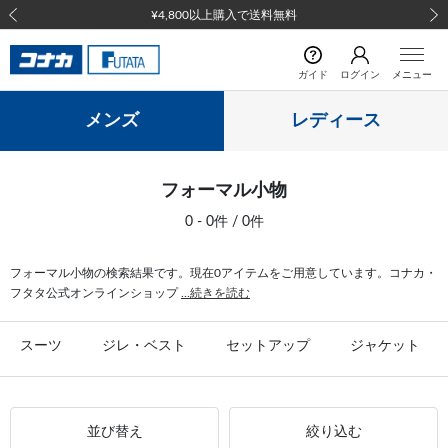
¥4,800以上購入で送料無料
前の画像
次の
ガイド
ログイン
メニュー
メンズ
レディース
フォーマル小物
0 - 0件 / 0件
フォーマル小物の検索結果です。現在0アイテムをご用意しています。コナカ・
フタタ公式オンラインショップ
...続きを読む
スーツ
ジレ・ベスト
セットアップ
ジャケット
並び替え
絞り込む