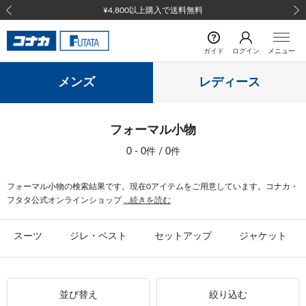
¥4,800以上購入で送料無料
前の画像
次の
ガイド
ログイン
メニュー
メンズ
レディース
フォーマル小物
0 - 0件 / 0件
フォーマル小物の検索結果です。現在0アイテムをご用意しています。コナカ・
フタタ公式オンラインショップ
...続きを読む
スーツ
ジレ・ベスト
セットアップ
ジャケット
並び替え
絞り込む