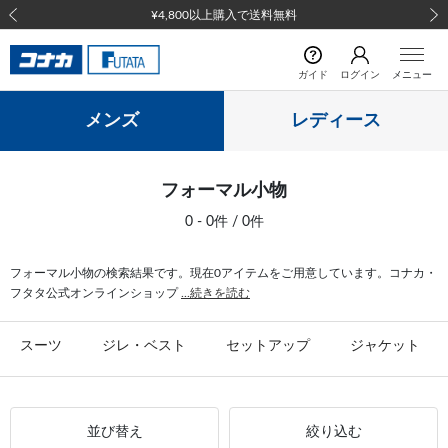
¥4,800以上購入で送料無料
前の画像
次の
ガイド
ログイン
メニュー
メンズ
レディース
フォーマル小物
0 - 0件 / 0件
フォーマル小物の検索結果です。現在0アイテムをご用意しています。コナカ・
フタタ公式オンラインショップ
...続きを読む
スーツ
ジレ・ベスト
セットアップ
ジャケット
並び替え
絞り込む