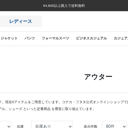
¥4,800以上購入で送料無料
レディース
ジャケット
パンツ
フォーマルスーツ
ビジネスカジュアル
カジュア
アウター
す。現在0アイテムをご用意しています。コナカ・フタタ公式オンラインショップで
アル、シューズ といった定番商品 を豊富に取り揃えています。
在庫
表示件数