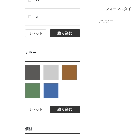
LL
|
フォーマルタイ
|
3L
アウター
リセット
絞り込む
カラー
リセット
絞り込む
価格