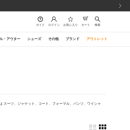
次の画像
ガイド
ログイン
お気に入り
カート
検索
ル・アウター
シューズ
その他
ブランド
アウトレット
は スーツ、ジャケット、コート、フォーマル、パンツ、ワイシャ