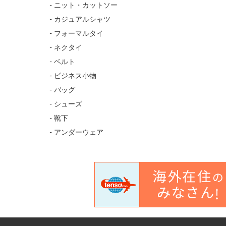
- ニット・カットソー
- カジュアルシャツ
- フォーマルタイ
- ネクタイ
- ベルト
- ビジネス小物
- バッグ
- シューズ
- 靴下
- アンダーウェア