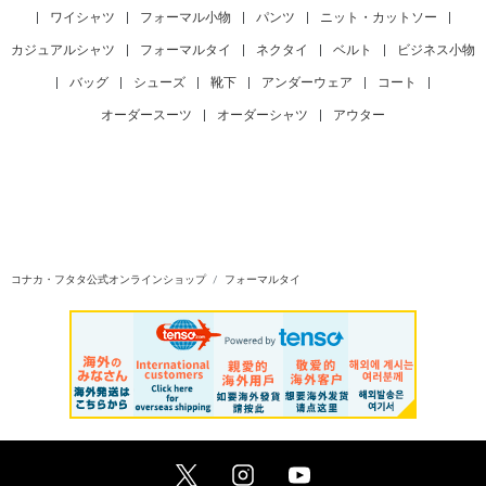
#デザイナーズブランド シルク
#ネクタイ チェック
|
ワイシャツ
|
フォーマル小物
|
パンツ
|
ニット・カットソー
|
#英国ブランド ストライプ
#ネクタイ 無地
#ネクタイ 小紋柄
カジュアルシャツ
|
フォーマルタイ
|
ネクタイ
|
ベルト
|
ビジネス小物
|
バッグ
|
シューズ
|
靴下
|
アンダーウェア
|
コート
|
オーダースーツ
|
オーダーシャツ
|
アウター
コナカ・フタタ公式オンラインショップ
フォーマルタイ