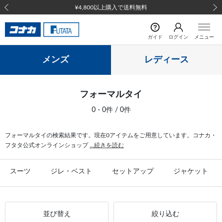
¥4,800以上購入で送料無料
前の画像
次の
ガイド
ログイン
メニュー
メンズ
レディース
フォーマルタイ
0 - 0件 / 0件
フォーマルタイの検索結果です。現在0アイテムをご用意しています。コナカ・
フタタ公式オンラインショップ
...続きを読む
スーツ
ジレ・ベスト
セットアップ
ジャケット
並び替え
絞り込む