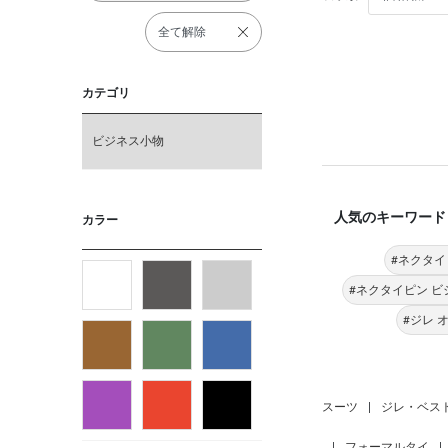
全て解除
カテゴリ
ビジネス小物
人気のキーワード
カラー
#ネクタイ
#ネクタイピン ビ
#ジレ 
スーツ
|
ジレ・ベス
|
フォーマルタイ
|