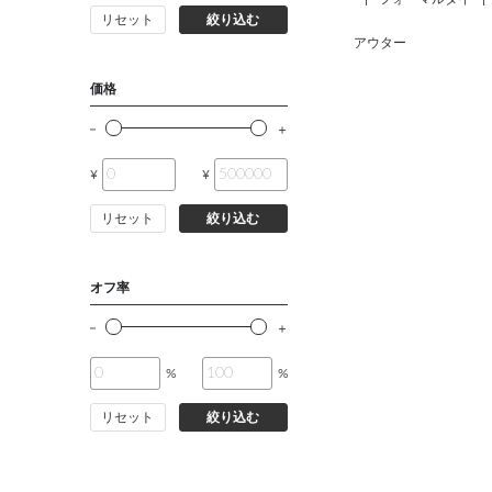
リセット
絞り込む
アウター
価格
¥
¥
リセット
絞り込む
オフ率
%
%
リセット
絞り込む