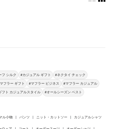
。
ーフ シルク
#カジュアル ギフト
#ネクタイ チェック
#マフラー ギフト
#マフラー ビジネス
#マフラー カジュアル
ギフト カジュアルスタイル
#オールシーズン ベスト
マル小物
|
パンツ
|
ニット・カットソー
|
カジュアルシャツ
ーウェア
|
コート
|
オーダースーツ
|
オーダーシャツ
|