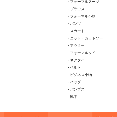
- フォーマルスーツ
- ブラウス
- フォーマル小物
- パンツ
- スカート
- ニット・カットソー
- アウター
- フォーマルタイ
- ネクタイ
- ベルト
- ビジネス小物
- バッグ
- パンプス
- 靴下