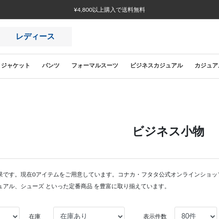
¥4,800以上購入で送料無料
レディース
ジャケット
パンツ
フォーマルスーツ
ビジネスカジュアル
カジュア
ビジネス小物
果です。現在0アイテムをご用意しています。コナカ・フタタ公式オンラインショッ
ュアル、シューズ といった定番商品 を豊富に取り揃えています。
在庫
表示件数