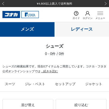
¥4,800以上購入で送料無料
前の画像
次の
ガイド
ログイン
メニュー
メンズ
レディース
シューズ
0 - 0件 / 0件
シューズの検索結果です。現在0アイテムをご用意しています。コナカ・フタタ
公式オンラインショップでは
...続きを読む
スーツ
ジレ・ベスト
セットアップ
ジャケット
並び替え
絞り込む