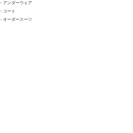
- アンダーウェア
- コート
- オーダースーツ