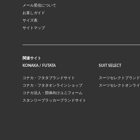
メール受信について
お直しガイド
サイズ表
サイトマップ
関連サイト
KONAKA / FUTATA
SUIT SELECT
コナカ・フタタブランドサイト
スーツセレクトブランド
コナカ・フタタオンラインショップ
スーツセレクトオンライ
コナカ法人・団体向けユニフォーム
スタンリーブラッカーブランドサイト