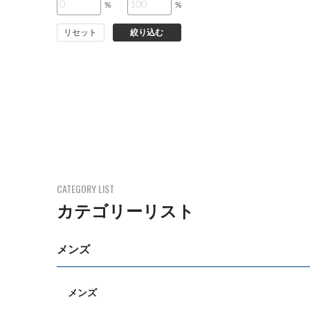
%
%
リセット
絞り込む
CATEGORY LIST
カテゴリーリスト
メンズ
メンズ