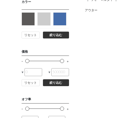
カラー
アウター
リセット
絞り込む
価格
¥
¥
リセット
絞り込む
オフ率