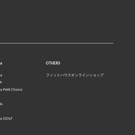
sa
OTHERS
sa
フィットハウスオンラインショップ
A
 Petit Choice
VA
sa GOLF