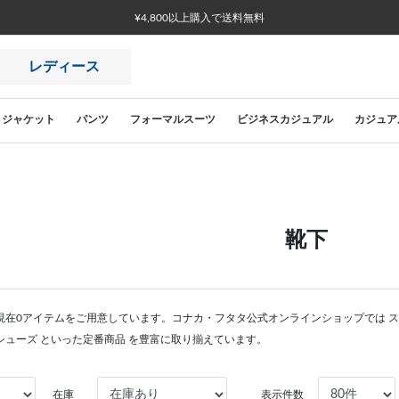
¥4,800以上購入で送料無料
レディース
ジャケット
パンツ
フォーマルスーツ
ビジネスカジュアル
カジュア
靴下
現在0アイテムをご用意しています。コナカ・フタタ公式オンラインショップでは 
シューズ といった定番商品 を豊富に取り揃えています。
在庫
表示件数