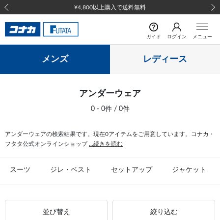
¥4,800以上購入で送料無料
前の画像
次の
ガイド
ログイン
メニュー
メンズ
レディース
アンダーウェア
0 - 0件 / 0件
アンダーウェアの検索結果です。現在0アイテムをご用意しています。コナカ・
フタタ公式オンラインショップ
...続きを読む
スーツ
ジレ・ベスト
セットアップ
ジャケット
並び替え
絞り込む