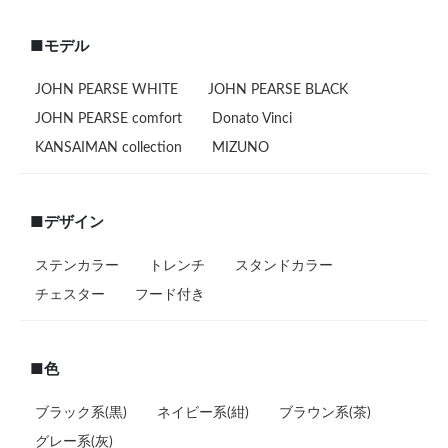
■モデル
JOHN PEARSE WHITE
JOHN PEARSE BLACK
JOHN PEARSE comfort
Donato Vinci
KANSAIMAN collection
MIZUNO
■デザイン
ステンカラー
トレンチ
スタンドカラー
チェスター
フード付き
■色
ブラック系(黒)
ネイビー系(紺)
ブラウン系(茶)
グレー系(灰)