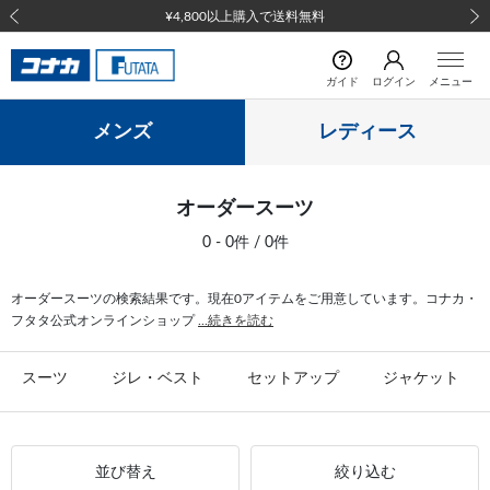
¥4,800以上購入で送料無料
前の画像
次の
ガイド
ログイン
メニュー
メンズ
レディース
オーダースーツ
0 - 0件 / 0件
オーダースーツの検索結果です。現在0アイテムをご用意しています。コナカ・
フタタ公式オンラインショップ
...続きを読む
スーツ
ジレ・ベスト
セットアップ
ジャケット
並び替え
絞り込む