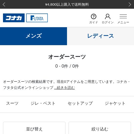
¥4,800以上購入で送料無料
前の画像
次の
ガイド
ログイン
メニュー
メンズ
レディース
オーダースーツ
0 - 0件 / 0件
オーダースーツの検索結果です。現在0アイテムをご用意しています。コナカ・
フタタ公式オンラインショップ
...続きを読む
スーツ
ジレ・ベスト
セットアップ
ジャケット
並び替え
絞り込む