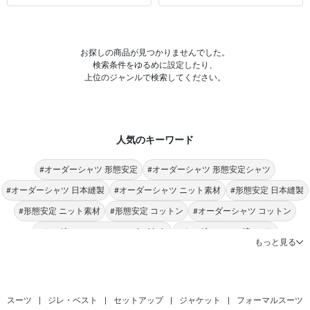
お探しの商品が見つかりませんでした。
検索条件をゆるめに設定したり、
上位のジャンルで検索してください。
人気のキーワード
#オーダーシャツ 形態安定
#オーダーシャツ 形態安定シャツ
#オーダーシャツ 日本縫製
#オーダーシャツ ニット素材
#形態安定 日本縫製
#形態安定 ニット素材
#形態安定 コットン
#オーダーシャツ コットン
#オーダーシャツ Donato Vinci italy
#オーダーシャツ 綿100％
もっと見る
#日本縫製 形態安定シャツ
#形態安定 綿100％
#形態安定 Donato Vinci italy
#オーダーシャツ ストライプ
#形態安定 ストライプ
#日本縫製 ニット素材
#形態安定 オックス
#オーダーシャツ オックス
#オーダーシャツ ブロード
スーツ
|
ジレ・ベスト
|
セットアップ
|
ジャケット
|
フォーマルスーツ