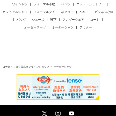
#オーダーシャツ ドビーストライプ
|
ワイシャツ
|
フォーマル小物
|
パンツ
|
ニット・カットソー
|
カジュアルシャツ
|
フォーマルタイ
|
ネクタイ
|
ベルト
|
ビジネス小物
|
バッグ
|
シューズ
|
靴下
|
アンダーウェア
|
コート
|
オーダースーツ
|
オーダーシャツ
|
アウター
コナカ・フタタ公式オンラインショップ
オーダーシャツ