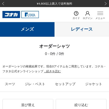
¥4,800以上購入で送料無料
前の画像
次の
ガイド
ログイン
メニュー
メンズ
レディース
オーダーシャツ
0 - 0件 / 0件
オーダーシャツの検索結果です。現在0アイテムをご用意しています。コナカ・
フタタ公式オンラインショップ
...続きを読む
スーツ
ジレ・ベスト
セットアップ
ジャケット
並び替え
絞り込む