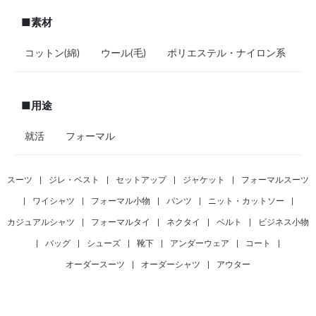
■素材
コットン(綿)
ウール(毛)
ポリエステル・ナイロン系
■用途
就活
フォーマル
スーツ
|
ジレ・ベスト
|
セットアップ
|
ジャケット
|
フォーマルスーツ
|
ワイシャツ
|
フォーマル小物
|
パンツ
|
ニット・カットソー
|
カジュアルシャツ
|
フォーマルタイ
|
ネクタイ
|
ベルト
|
ビジネス小物
|
バッグ
|
シューズ
|
靴下
|
アンダーウェア
|
コート
|
オーダースーツ
|
オーダーシャツ
|
アウター