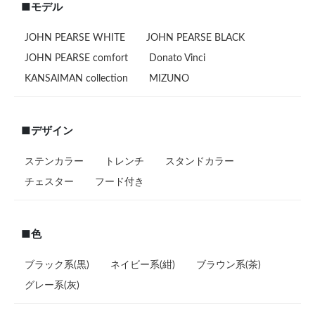
■モデル
JOHN PEARSE WHITE
JOHN PEARSE BLACK
JOHN PEARSE comfort
Donato Vinci
KANSAIMAN collection
MIZUNO
■デザイン
ステンカラー
トレンチ
スタンドカラー
チェスター
フード付き
■色
ブラック系(黒)
ネイビー系(紺)
ブラウン系(茶)
グレー系(灰)