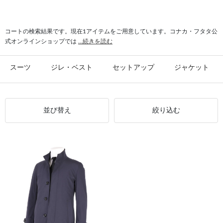
#トレンチコート 防寒
#トレンチコート 防風
#コート エアーパックサーモ
#トレンチコート 快適
コートの検索結果です。現在1アイテムをご用意しています。コナカ・フタタ公
式オンラインショップでは
...続きを読む
スーツ
ジレ・ベスト
セットアップ
ジャケット
並び替え
絞り込む