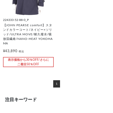
224333-52-88-0_P
【JOHN PEARSE comfort】スタ
ンドカラーコート/ネイビー×ソリ
ッド/ULTRA MOVE/耐久撥水/吸
放湿繊維/NANO-HEAT YOKOHA
MA
¥43,890
税込
表示価格から30％OFF/さらに
二着目50％OFF
1
注目キーワード