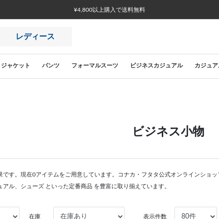
¥4,800以上購入で送料無料
レディース
ジャケット
パンツ
フォーマルスーツ
ビジネスカジュアル
カジュア
ビジネス小物
果です。現在0アイテムをご用意しています。コナカ・フタタ公式オンラインショッ
ュアル、シューズ といった定番商品 を豊富に取り揃えています。
在庫
表示件数