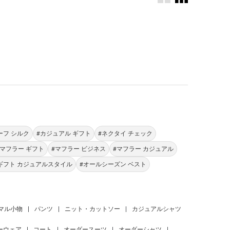
。
ーフ シルク
#カジュアル ギフト
#ネクタイ チェック
#マフラー ギフト
#マフラー ビジネス
#マフラー カジュアル
ギフト カジュアルスタイル
#オールシーズン ベスト
マル小物
|
パンツ
|
ニット・カットソー
|
カジュアルシャツ
ーウェア
|
コート
|
オーダースーツ
|
オーダーシャツ
|