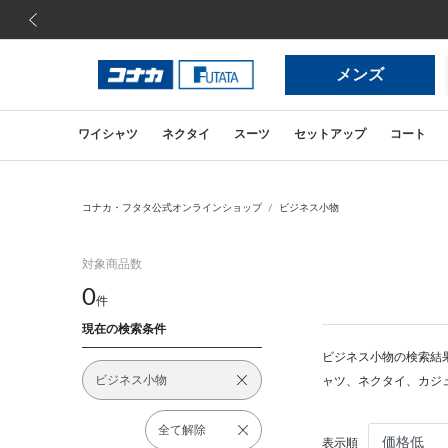
前の画像
メンズ
ワイシャツ
ネクタイ
スーツ
セットアップ
コート
コナカ・フタタ公式オンラインショップ
ビジネス小物
対象商品数
0
件
現在の検索条件
ビジネス小物の検索結
ビジネス小物
ャツ、ネクタイ、カジ
全て解除
表示順