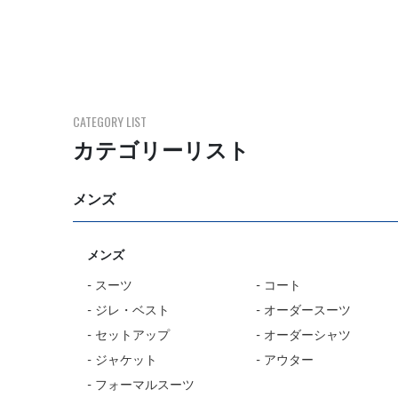
CATEGORY LIST
カテゴリーリスト
メンズ
メンズ
- スーツ
- コート
- ジレ・ベスト
- オーダースーツ
- セットアップ
- オーダーシャツ
- ジャケット
- アウター
- フォーマルスーツ