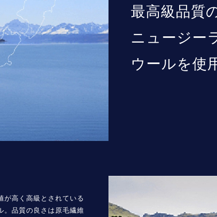
最高級品質
ニュージー
ウールを使
値が高く高級とされている
ル。品質の良さは原毛繊維