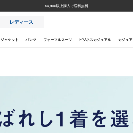
¥4,800以上購入で送料無料
レディース
ジャケット
パンツ
フォーマルスーツ
ビジネスカジュアル
カジュア