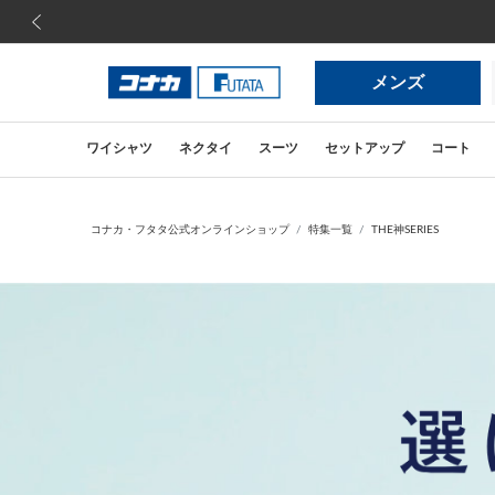
前の画像
メンズ
ワイシャツ
ネクタイ
スーツ
セットアップ
コート
コナカ・フタタ公式オンラインショップ
特集一覧
THE神SERIES