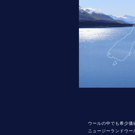
ウールの中でも希少価
ニュージーランドウー