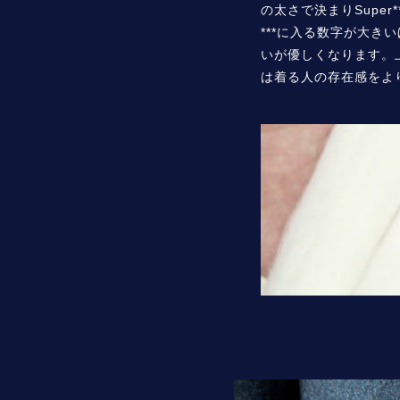
の太さで決まりSuper*
***に入る数字が大き
いが優しくなります。
は着る人の存在感をよ