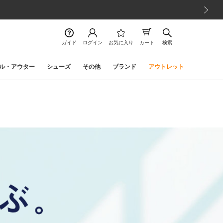
次の画像
ガイド
ログイン
お気に入り
カート
検索
ル・アウター
シューズ
その他
ブランド
アウトレット