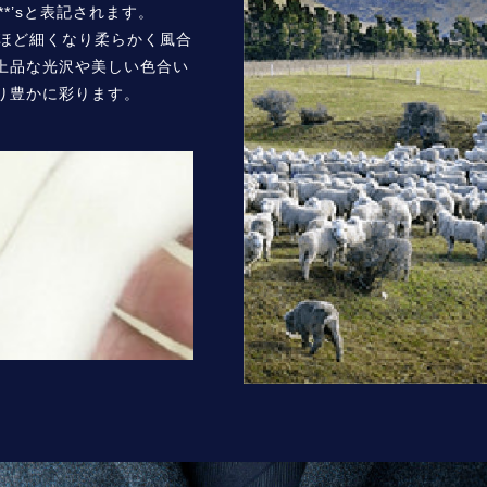
**’sと表記されます。
いほど細くなり柔らかく風合
上品な光沢や美しい色合い
り豊かに彩ります。