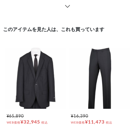
このアイテムを見た人は、これも買っています
¥65,890
¥16,390
¥32,945
¥11,473
WEB価格
税込
WEB価格
税込