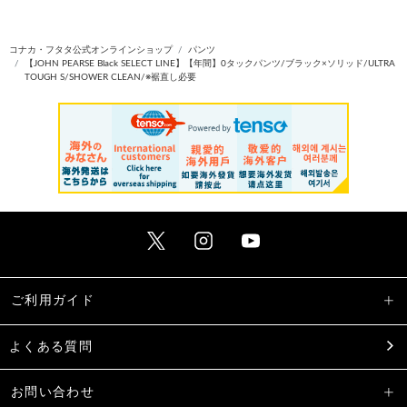
コナカ・フタタ公式オンラインショップ
パンツ
【JOHN PEARSE Black SELECT LINE】【年間】0タックパンツ/ブラック×ソリッド/ULTRA
TOUGH S/SHOWER CLEAN/※裾直し必要
ご利用ガイド
よくある質問
お問い合わせ