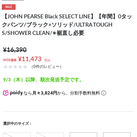
SALE
【JOHN PEARSE Black SELECT LINE】【年間】0タッ
クパンツ/ブラック×ソリッド/ULTRA TOUGH
S/SHOWER CLEAN/※裾直し必要
¥16,390
¥11,473
WEB価格
税込
（0件のレビュー）
9/3（木）以降、順次発送予定です。
なら
月々3,824円
から。分割手数料無料
選択中のサイズ：