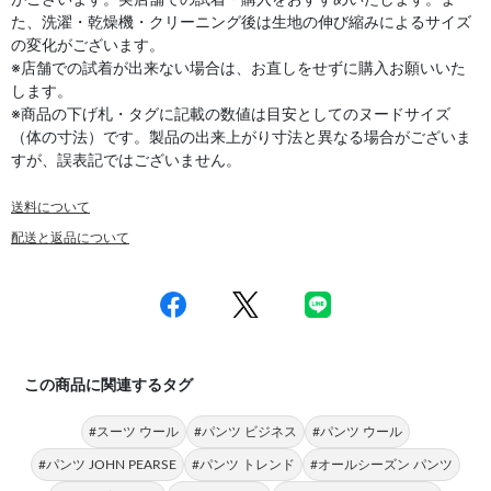
た、洗濯・乾燥機・クリーニング後は生地の伸び縮みによるサイズ
の変化がございます。
※店舗での試着が出来ない場合は、お直しをせずに購入お願いいた
します。
※商品の下げ札・タグに記載の数値は目安としてのヌードサイズ
（体の寸法）です。製品の出来上がり寸法と異なる場合がございま
すが、誤表記ではございません。
送料について
配送と返品について
この商品に関連するタグ
#スーツ ウール
#パンツ ビジネス
#パンツ ウール
#パンツ JOHN PEARSE
#パンツ トレンド
#オールシーズン パンツ