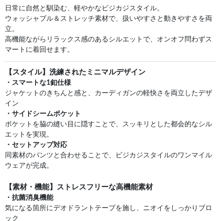
日常に自然と馴染む、軽やかなビジカジスタイル。
ウォッシャブル＆ストレッチ素材で、扱いやすさと動きやすさを両
立。
高機能ながらリラックス感のあるシルエットで、オンオフ問わずス
マートに着回せます。
【スタイル】洗練されたミニマルデザイン
・スマートな1釦仕様
ジャケットのきちんと感と、カーディガンの軽快さを両立したデザ
イン
・サイドシームポケット
ポケットを脇の縫い目に隠すことで、スッキリとした都会的なシル
エットを実現。
・セットアップ対応
同素材のパンツと合わせることで、ビジカジスタイルのワンマイル
ウェアが完成。
【素材・機能】ストレスフリーな高機能素材
・抗菌消臭機能
気になる箇所にデオドラントテープを施し、ニオイをしっかりブロ
ック