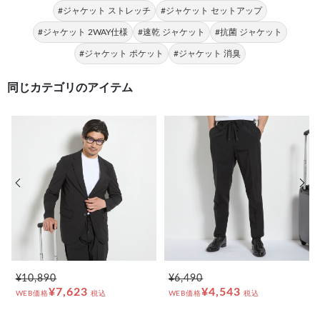
#ジャケット ストレッチ
#ジャケット セットアップ
#ジャケット 2WAY仕様
#速乾 ジャケット
#抗菌 ジャケット
#ジャケット ポケット
#ジャケット 消臭
同じカテゴリのアイテム
前の画像
次の
¥10,890
¥6,490
¥7,623
¥4,543
WEB価格
税込
WEB価格
税込