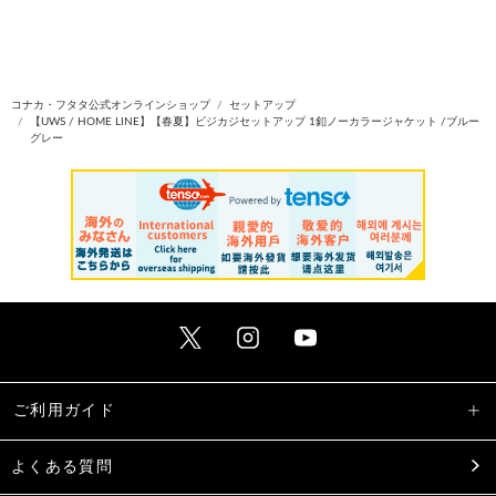
コナカ・フタタ公式オンラインショップ
セットアップ
【UWS / HOME LINE】【春夏】ビジカジセットアップ 1釦ノーカラージャケット /ブルー
グレー
ご利用ガイド
よくある質問