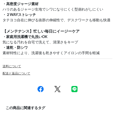
・高密度ジャージ素材
ハリのあるジャージ生地でシワになりにくく型崩れがしにくい
・２WAYストレッチ
タテヨコ自在に伸びる抜群の伸縮性で、デスクワークも移動も快適
【メンテナンス】忙しい毎日にイージーケア
・家庭用洗濯機で丸洗いOK
気になる汚れを自宅で洗えて、清潔さをキープ
・速乾・防シワ
素材特性により、洗濯後も乾きやすくアイロンの手間を軽減
送料について
配送と返品について
この商品に関連するタグ