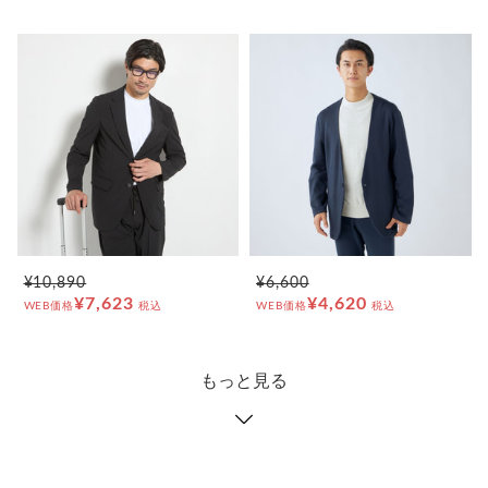
¥10,890
¥6,600
¥7,623
¥4,620
WEB価格
税込
WEB価格
税込
もっと見る