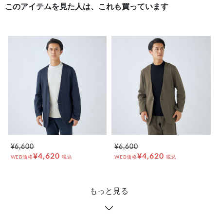
このアイテムを見た人は、これも買っています
¥6,600
¥6,600
¥4,620
¥4,620
WEB価格
税込
WEB価格
税込
もっと見る