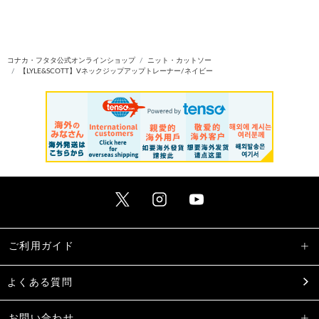
コナカ・フタタ公式オンラインショップ
ニット・カットソー
【LYLE&SCOTT】Vネックジップアップトレーナー/ネイビー
ご利用ガイド
よくある質問
お問い合わせ