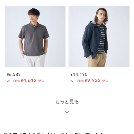
¥6,589
¥14,190
¥4,612
¥9,933
WEB価格
税込
WEB価格
税込
もっと見る