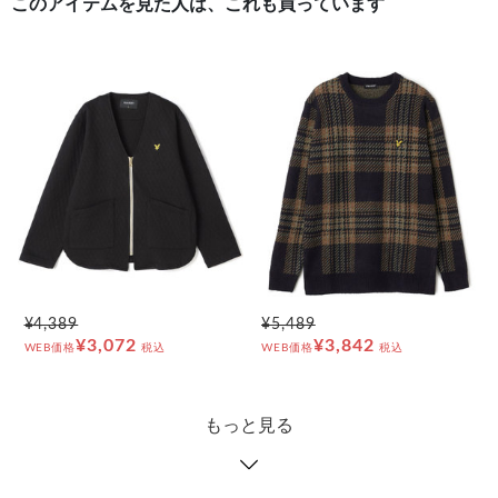
このアイテムを見た人は、これも買っています
¥4,389
¥5,489
¥3,072
¥3,842
WEB価格
税込
WEB価格
税込
もっと見る