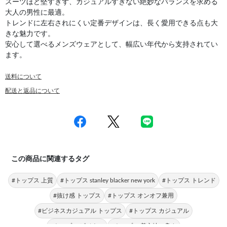
スーツほど堅すぎず、カジュアルすぎない絶妙なバランスを求める
大人の男性に最適。
トレンドに左右されにくい定番デザインは、長く愛用できる点も大
きな魅力です。
安心して選べるメンズウェアとして、幅広い年代から支持されてい
ます。
送料について
配送と返品について
この商品に関連するタグ
#トップス 上質
#トップス stanley blacker new york
#トップス トレンド
#抜け感 トップス
#トップス オンオフ兼用
#ビジネスカジュアル トップス
#トップス カジュアル
#トップス ビジネス
#トップス 着心地の良さ