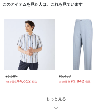
このアイテムを見た人は、これも見ています
¥6,589
¥5,489
¥4,612
¥3,842
WEB価格
税込
WEB価格
税込
もっと見る