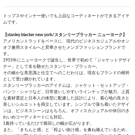
トップスやインナー使いでも上品なコーディネートができるアイテ
ムです。
【stanley blacker new york/スタンリーブラッカー ニューヨーク】
アメリカントラッドをベースに、現代のビジネスカジュアルやオン
オフ兼用スタイルへと昇華させたメンズファッションブランドで
す。
1955年にニューヨークで誕生し、世界で初めて「ジャケットデザイ
ナー」として名を馳せたスタンリー・ブラッカー。
その確かな美意識と仕立てへのこだわりは、現在もブランドの根幹
として受け継がれています。
スタンリーブラッカーのアイテムは、ジャケット・セットアップ・
パンツ・シャツなど、日常使いしやすいラインナップが魅力。上質
な素材選定と日本人の体型に配慮した設計により、着心地の良さと
美しいシルエットを両立しています。シンプルで落ち着いたデザイ
ンは、ビジネスシーンはもちろん、オフィスカジュアルや休日のき
れいめコーディネートにも対応。
1着持っているだけで着回しの幅が広がります。
また、「きちんと感」と「程よい抜け感」を兼ね備えているため、