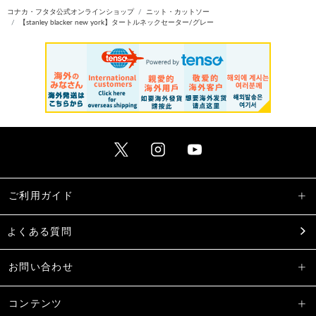
コナカ・フタタ公式オンラインショップ
ニット・カットソー
【stanley blacker new york】タートルネックセーター/グレー
ご利用ガイド
よくある質問
お問い合わせ
コンテンツ