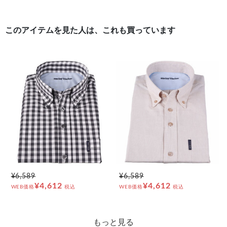
このアイテムを見た人は、これも買っています
¥6,589
¥6,589
¥4,612
¥4,612
WEB価格
税込
WEB価格
税込
もっと見る