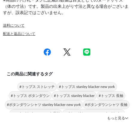
※商品の下げ札・タグに記載の数値は目安としてのヌードサイズ
（体の寸法）です。製品の出来上がり寸法と異なる場合がございま
すが、誤表記ではございません。
送料について
配送と返品について
この商品に関連するタグ
#トップス ストレッチ
#トップス stanley blacker new york
#トップス ボタンダウン
#トップス stanley blacker
#トップス 長袖
#ボタンダウンシャツ stanley blacker new york
#ボタンダウンシャツ 長袖
#stanley blacker new york 長袖
#ボタンダウンシャツ stanley blacker
もっと見る
#stanley blacker ボタンダウン