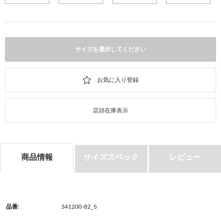
サイズを選択してください
店頭在庫表示
商品情報
サイズスペック
レビュー
品番:
341200-82_S