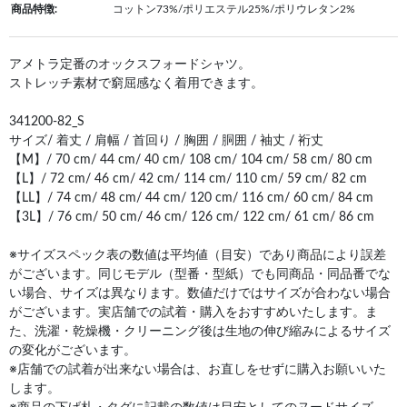
商品特徴:
コットン73%/ポリエステル25%/ポリウレタン2%
アメトラ定番のオックスフォードシャツ。
ストレッチ素材で窮屈感なく着用できます。
341200-82_S
サイズ/ 着丈 / 肩幅 / 首回り / 胸囲 / 胴囲 / 袖丈 / 裄丈
【M】/ 70 cm/ 44 cm/ 40 cm/ 108 cm/ 104 cm/ 58 cm/ 80 cm
【L】/ 72 cm/ 46 cm/ 42 cm/ 114 cm/ 110 cm/ 59 cm/ 82 cm
【LL】/ 74 cm/ 48 cm/ 44 cm/ 120 cm/ 116 cm/ 60 cm/ 84 cm
【3L】/ 76 cm/ 50 cm/ 46 cm/ 126 cm/ 122 cm/ 61 cm/ 86 cm
※サイズスペック表の数値は平均値（目安）であり商品により誤差
がございます。同じモデル（型番・型紙）でも同商品・同品番でな
い場合、サイズは異なります。数値だけではサイズが合わない場合
がございます。実店舗での試着・購入をおすすめいたします。ま
た、洗濯・乾燥機・クリーニング後は生地の伸び縮みによるサイズ
の変化がございます。
※店舗での試着が出来ない場合は、お直しをせずに購入お願いいた
します。