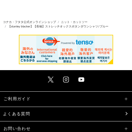
コナカ・フタタ公式オンラインショップ
ニット・カットソー
【stanley blacker】【長袖】ストレッチオックスボタンダウンシャツ/ブルー
ご利用ガイド
よくある質問
お問い合わせ