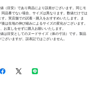
均値（目安）であり商品により誤差がございます。同じモ
・同品番でない場合、サイズは異なります。数値だけでは
ます。実店舗での試着・購入をおすすめいたします。ま
グ後は生地の伸び縮みによるサイズの変化がございます。
は、お直しをせずに購入お願いいたします。
数値は目安としてのヌードサイズ（体の寸法）です。製品
がございますが、誤表記ではございません。