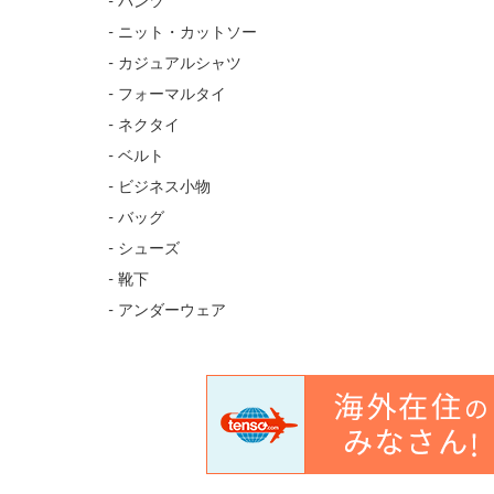
- パンツ
- ニット・カットソー
- カジュアルシャツ
- フォーマルタイ
- ネクタイ
- ベルト
- ビジネス小物
- バッグ
- シューズ
- 靴下
- アンダーウェア