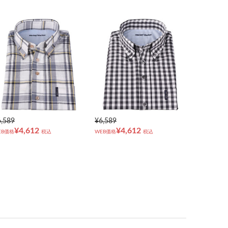
6,589
¥6,589
¥4,612
¥4,612
EB価格
税込
WEB価格
税込