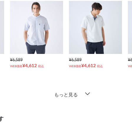
¥6,589
¥6,589
¥
¥4,612
¥4,612
WEB価格
税込
WEB価格
税込
W
もっと見る
す