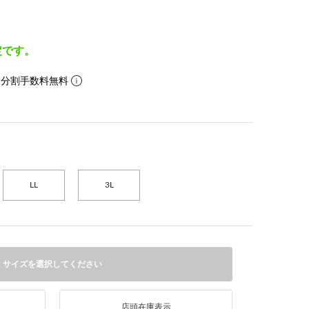
定です。
。分割手数料無料
LL
3L
サイズを選択してください
店頭在庫表示