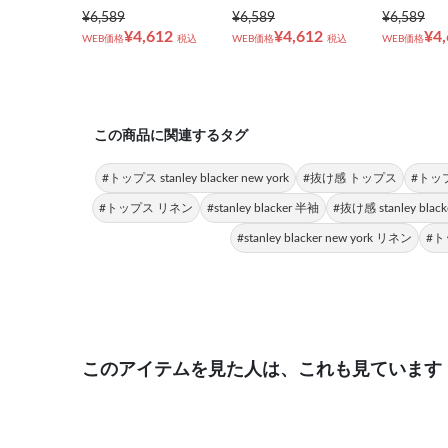
¥6,589
¥6,589
¥6,589
¥4,612
¥4,612
¥4
WEB価格
税込
WEB価格
税込
WEB価格
この商品に関連するタグ
#トップス stanley blacker new york
#抜け感 トップス
#トッ
#トップス リネン
#stanley blacker 半袖
#抜け感 stanley blacke
#stanley blacker new york リネン
#ト
このアイテムを見た人は、これも見ています