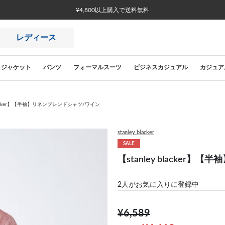
¥4,800以上購入で送料無料
レディース
ジャケット
パンツ
フォーマルスーツ
ビジネスカジュアル
カジュア
 blacker】【半袖】リネンブレンドシャツ/ワイン
stanley blacker
SALE
【stanley blacke
2
人がお気に入りに登録中
¥6,589