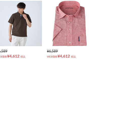
6,589
¥6,589
¥4,612
¥4,612
EB価格
税込
WEB価格
税込