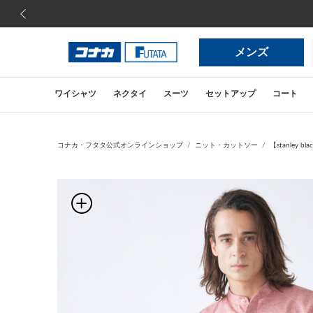
前の画像
メンズ
ワイシャツ
ネクタイ
スーツ
セットアップ
コート
コナカ・フタタ公式オンラインショップ
ニット・カットソー
【stanley