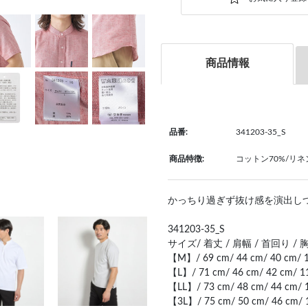
商品情報
品番:
341203-35_S
商品特徴:
コットン70%/リネ
かっちり過ぎず抜け感を演出し
341203-35_S
サイズ/ 着丈 / 肩幅 / 首回り / 胸
【M】/ 69 cm/ 44 cm/ 40 cm/ 1
【L】/ 71 cm/ 46 cm/ 42 cm/ 1
【LL】/ 73 cm/ 48 cm/ 44 cm/ 
【3L】/ 75 cm/ 50 cm/ 46 cm/ 