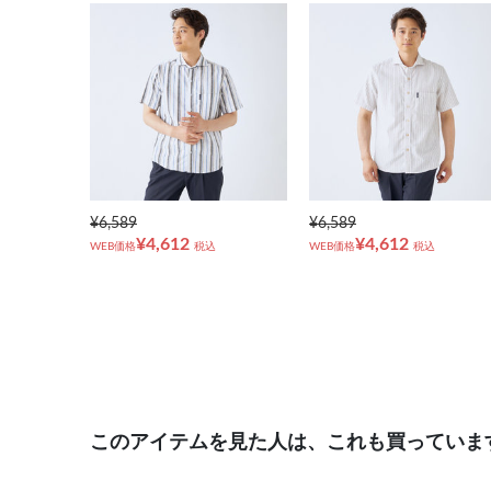
¥6,589
¥6,589
¥4,612
¥4,612
WEB価格
税込
WEB価格
税込
このアイテムを見た人は、これも買っていま