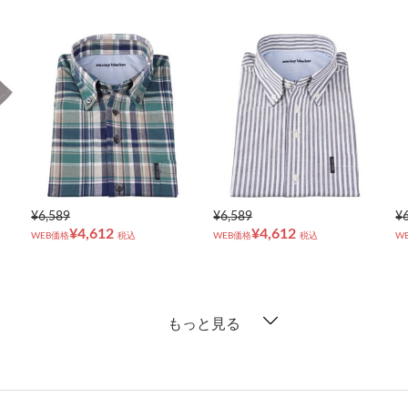
¥6,589
¥6,589
¥
¥4,612
¥4,612
WEB価格
税込
WEB価格
税込
W
もっと見る