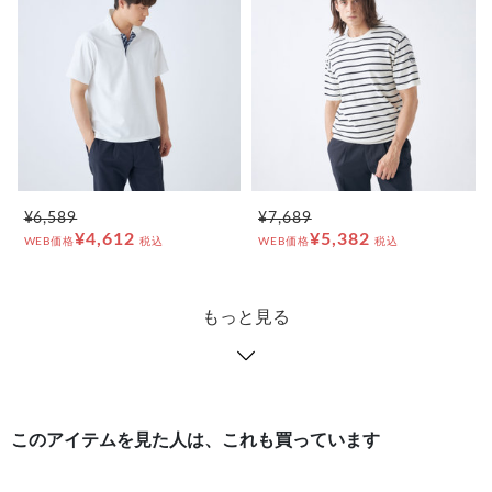
¥6,589
¥7,689
¥4,612
¥5,382
WEB価格
税込
WEB価格
税込
もっと見る
このアイテムを見た人は、これも買っています