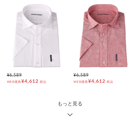
¥6,589
¥6,589
¥4,612
¥4,612
WEB価格
税込
WEB価格
税込
もっと見る