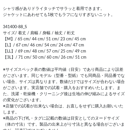
シャリ感がありドライタッチでサラッと着用できます。
ジャケットにあわせても1枚でもラフになりすぎないニット。
341400-88_S
サイズ/ 着丈 / 肩幅 / 身幅 / 袖丈 / 裄丈
【M】/ 65 cm/ 44 cm/ 51 cm/ 23 cm/ 45 cm
【L】/ 67 cm/ 46 cm/ 54 cm/ 24 cm/ 47 cm
【LL】/ 69 cm/ 48 cm/ 57 cm/ 25 cm/ 49 cm
【3L】/ 71 cm/ 50 cm/ 60 cm/ 26 cm/ 51 cm
※サイズスペック表の数値は平均値（目安）であり商品により誤差
がございます。同じモデル（型番・型紙）でも同商品・同品番でな
い場合、サイズは異なります。数値だけではサイズが合わない場合
がございます。実店舗での試着・購入をおすすめいたします。ま
た、洗濯・乾燥機・クリーニング後は生地の伸び縮みによるサイズ
の変化がございます。
※店舗での試着が出来ない場合は、お直しをせずに購入お願いいた
します。
※商品の下げ札・タグに記載の数値は目安としてのヌードサイズ
（体の寸法）です。製品の出来上がり寸法と異なる場合がございま