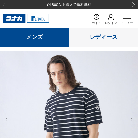
¥4,800以上購入で送料無料
前の画像
次の
ガイド
ログイン
メニュー
メンズ
レディース
前の画像
次