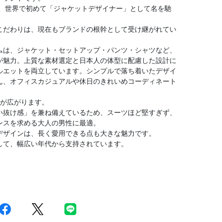
し、世界で初めて「ジャケットデザイナー」として名を馳
こだわりは、現在もブランドの根幹として受け継がれてい
ムは、ジャケット・セットアップ・パンツ・シャツなど、
が魅力。上質な素材選定と日本人の体型に配慮した設計に
ルエットを両立しています。シンプルで落ち着いたデザイ
ん、オフィスカジュアルや休日のきれいめコーディネート
幅が広がります。
い抜け感」を兼ね備えているため、スーツほど堅すぎず、
ンスを求める大人の男性に最適。
デザインは、長く愛用できる点も大きな魅力です。
して、幅広い年代から支持されています。