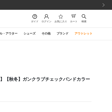
次の画像
ガイド
ログイン
お気に入り
カート
検索
ル・アウター
シューズ
その他
ブランド
アウトレット
 new york】【秋冬】ガンクラブチェックバンドカラー