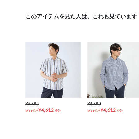
このアイテムを見た人は、これも見ています
¥6,589
¥6,589
¥4,612
¥4,612
WEB価格
税込
WEB価格
税込