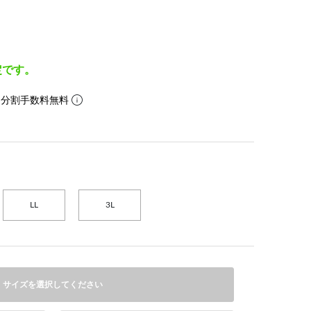
定です。
。分割手数料無料
LL
3L
サイズを選択してください