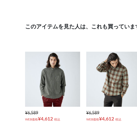
このアイテムを見た人は、これも買っていま
¥6,589
¥6,589
¥4,612
¥4,612
WEB価格
税込
WEB価格
税込