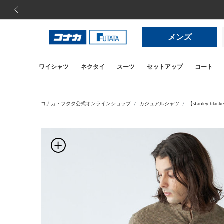
前の画像
メンズ
ワイシャツ
ネクタイ
スーツ
セットアップ
コート
コナカ・フタタ公式オンラインショップ
カジュアルシャツ
【stanley 