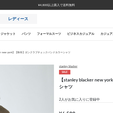
¥4,800以上購入で送料無料
レディース
ジャケット
パンツ
フォーマルスーツ
ビジネスカジュアル
カジュア
blacker new york】【秋冬】ガンクラブチェックバンドカラーシャツ
stanley blacker
SALE
【stanley blacker
シャツ
2
人がお気に入りに登録中