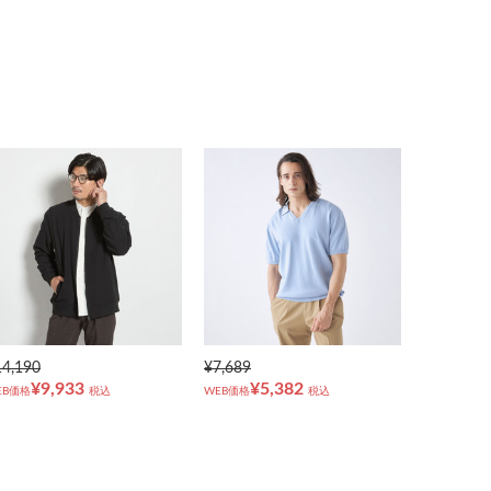
14,190
¥7,689
¥9,933
¥5,382
EB価格
税込
WEB価格
税込