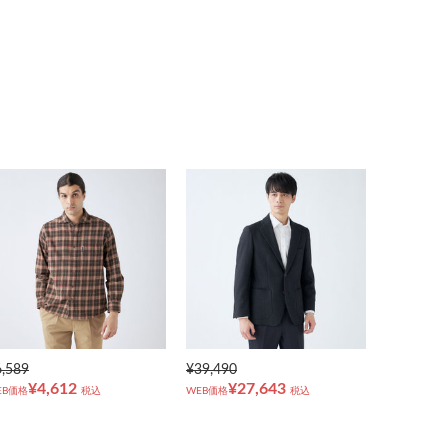
6,589
¥39,490
¥4,612
¥27,643
EB価格
税込
WEB価格
税込