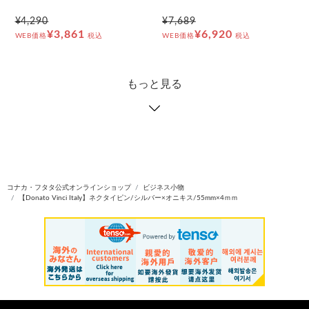
¥4,290
¥7,689
¥3,861
¥6,920
WEB価格
税込
WEB価格
税込
もっと見る
コナカ・フタタ公式オンラインショップ
ビジネス小物
【Donato Vinci Italy】ネクタイピン/シルバー×オニキス/55mm×4ｍｍ