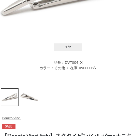
1
/2
品番：DVT004_X
カラー：その他
/
在庫
090000:△
Donato Vinci
SALE