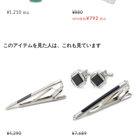
¥1,210
¥880
税込
¥792
WEB価格
税込
このアイテムを見た人は、これも見ています
¥4,290
¥7,689