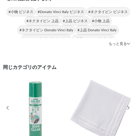
#小物 ビジネス
#Donato Vinci Italy ビジネス
#ネクタイピン ビジネス
#ネクタイピン 上品
#上品 ビジネス
#小物 上品
#ネクタイピン Donato Vinci Italy
#上品 Donato Vinci Italy
#Donato Vinci Italy オニキス
#小物 Donato Vinci Italy
もっと見る
同じカテゴリのアイテム
前の画像
次の