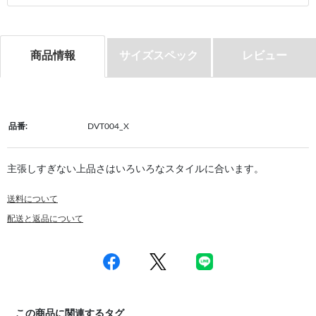
商品情報
サイズスペック
レビュー
品番:
DVT004_X
主張しすぎない上品さはいろいろなスタイルに合います。
送料について
配送と返品について
この商品に関連するタグ