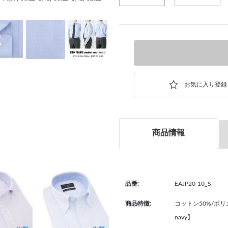
商品情報
品番:
EAJP20-10_S
商品特徴:
コットン50%/ポリエ
navy】