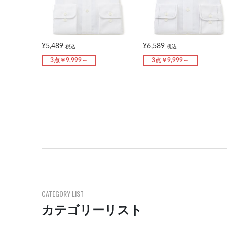
¥5,489
¥6,589
税込
税込
3点￥9,999～
3点￥9,999～
CATEGORY LIST
カテゴリーリスト