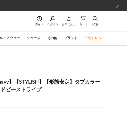
次の画像
ガイド
ログイン
お気に入り
カート
検索
ル・アウター
シューズ
その他
ブランド
アウトレット
ort navy】【STYLISH】【形態安定】タブカラー
×ドビーストライプ