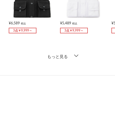
¥6,589
¥5,489
¥
税込
税込
3点￥9,999～
3点￥9,999～
もっと見る