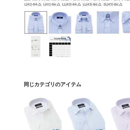
L(41)-84:△
L(41)-86:△
LL(43)-84:△
LL(43)-86:△
3L(45)-86:△
同じカテゴリのアイテム