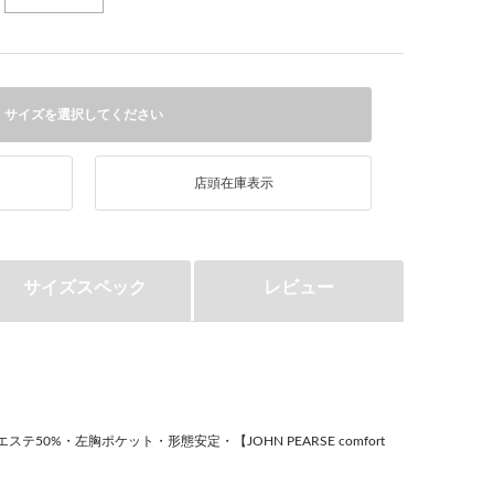
サイズを選択してください
店頭在庫表示
サイズスペック
レビュー
ステ50%・左胸ポケット・形態安定・【JOHN PEARSE comfort