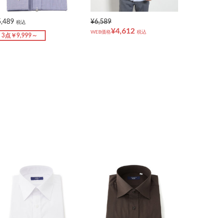
5,489
¥6,589
税込
¥4,612
WEB価格
税込
3点￥9,999～