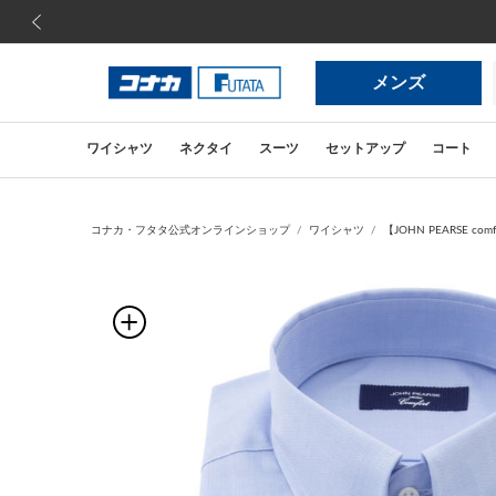
前の画像
メンズ
ワイシャツ
ネクタイ
スーツ
セットアップ
コート
コナカ・フタタ公式オンラインショップ
ワイシャツ
【JOHN PEARSE 