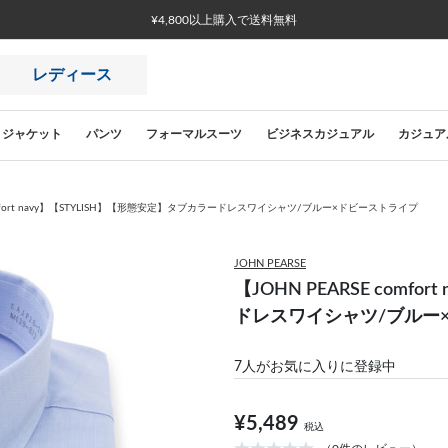
¥4,800以上購入で送料無料
レディース
ジャケット
パンツ
フォーマルスーツ
ビジネスカジュアル
カジュア
comfort navy】【STYLISH】【形態安定】タブカラードレスワイシャツ/ブルー×ドビーストライプ
JOHN PEARSE
【JOHN PEARSE comf
ドレスワイシャツ/ブルー
7
人がお気に入りに登録中
¥5,489
税込