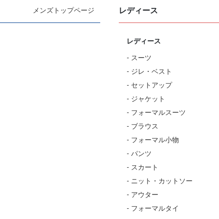
レディース
メンズトップページ
レディース
- スーツ
- ジレ・ベスト
- セットアップ
- ジャケット
- フォーマルスーツ
- ブラウス
- フォーマル小物
- パンツ
- スカート
- ニット・カットソー
- アウター
- フォーマルタイ