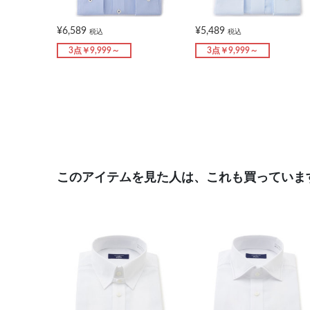
¥6,589
¥5,489
税込
税込
3点￥9,999～
3点￥9,999～
このアイテムを見た人は、これも買っていま