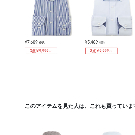
¥7,689
¥5,489
税込
税込
3点￥9,999～
3点￥9,999～
このアイテムを見た人は、これも買っていま