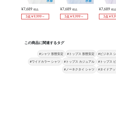
¥7,689
¥7,689
¥7,689
税込
税込
税
3点￥9,999～
3点￥9,999～
3点￥9,
この商品に関連するタグ
#シャツ 形態安定
#トップス 形態安定
#ビジネス 
#ワイドカラー シャツ
#トップス カジュアル
#トップス 
#ノーネクタイ シャツ
#タイドアッ