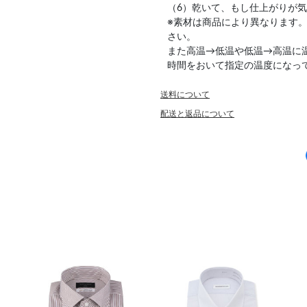
（6）乾いて、もし仕上がりが
※素材は商品により異なります
さい。
また高温→低温や低温→高温に
時間をおいて指定の温度になっ
送料について
配送と返品について