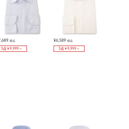
7,689
¥6,589
税込
税込
3点￥9,999～
3点￥9,999～