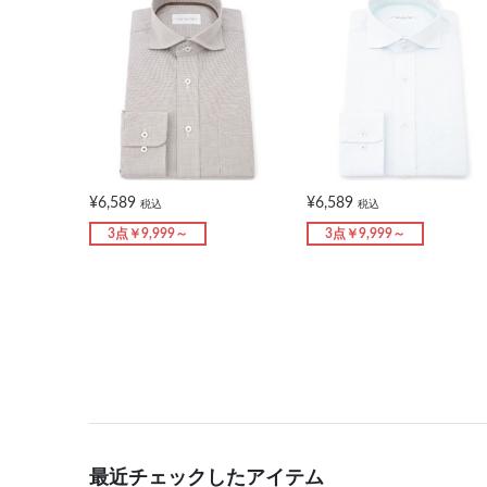
¥6,589
¥6,589
税込
税込
3点￥9,999～
3点￥9,999～
最近チェックしたアイテム