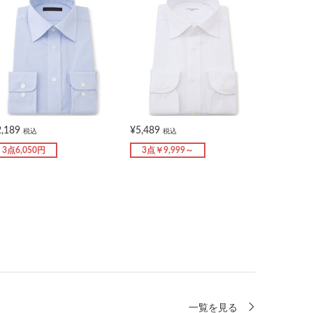
2,189
¥5,489
税込
税込
3点6,050円
3点￥9,999～
一覧を見る