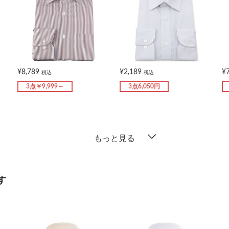
¥8,789
¥2,189
¥
税込
税込
3点￥9,999～
3点6,050円
もっと見る
す