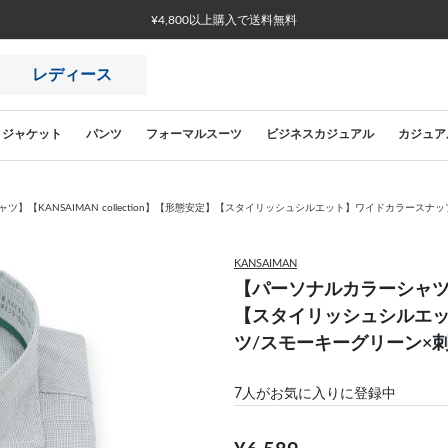
¥4,800以上購入で送料無料
レディース
ジャケット
パンツ
フォーマルスーツ
ビジネスカジュアル
カジュア
ツ】【KANSAIMAN collection】【形態安定】【スタイリッシュシルエット】ワイドカラース
KANSAIMAN
【パーソナルカラーシャツ】【K
【スタイリッシュシルエ
ツ/スモーキーグリーン×
7
人がお気に入りに登録中