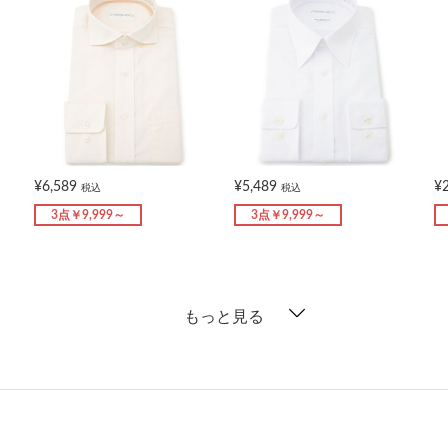
¥6,589
¥5,489
¥
税込
税込
3点￥9,999～
3点￥9,999～
もっと見る