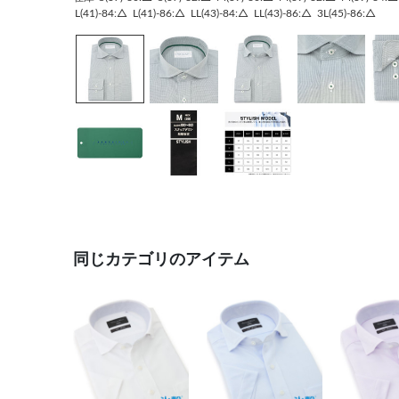
L(41)-84:△
L(41)-86:△
LL(43)-84:△
LL(43)-86:△
3L(45)-86:△
同じカテゴリのアイテム