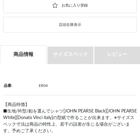
店頭在庫表示
商品情報
サイズスペック
レビュー
品番:
ER04
【商品特徴】
■生地/衿型/釦を選んでシャツ[JOHN PEARSE Black][JOHN PEARSE
White][Donato Vinci italy]の型紙で作ることが出来ます。※サイズス
ペック寸法は商品の特性上、若干の誤差が生じる場合がございま
す。予めご了承ください。