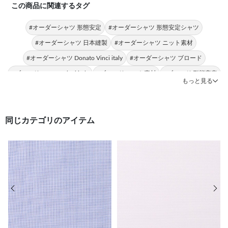
この商品に関連するタグ
#オーダーシャツ 形態安定
#オーダーシャツ 形態安定シャツ
#オーダーシャツ 日本縫製
#オーダーシャツ ニット素材
#オーダーシャツ Donato Vinci italy
#オーダーシャツ ブロード
#ブロード Donato Vinci italy
#ブロード ニット素材
#ブロード 形態安定
もっと見る
#ブロード 形態安定シャツ
同じカテゴリのアイテム
前の画像
次の