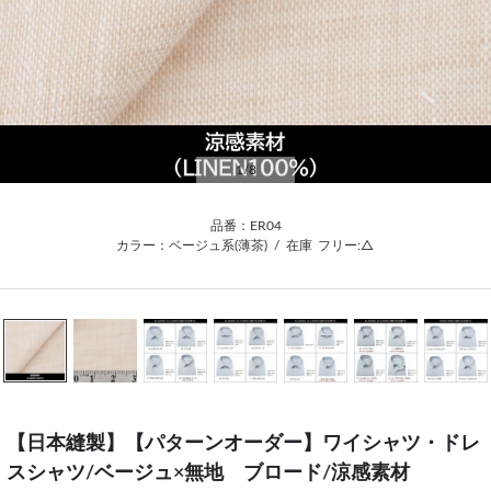
1
/8
品番：ER04
カラー：ベージュ系(薄茶)
/
在庫
フリー:△
【日本縫製】【パターンオーダー】ワイシャツ・ドレ
スシャツ/ベージュ×無地 ブロード/涼感素材