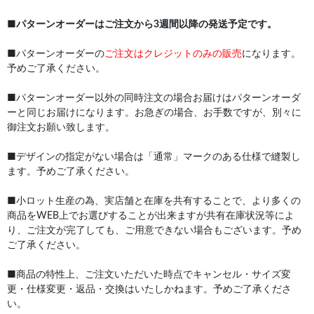
■
パターンオーダーはご注文から3週間以降の発送予定です。
■パターンオーダーの
ご注文はクレジットのみの販売
になります。
予めご了承ください。
■パターンオーダー以外の同時注文の場合お届けはパターンオーダ
ーと同じお届けになります。お急ぎの場合、お手数ですが、別々に
御注文お願い致します。
■デザインの指定がない場合は「通常」マークのある仕様で縫製し
ます。予めご了承ください。
■小ロット生産の為、実店舗と在庫を共有することで、より多くの
商品をWEB上でお選びすることが出来ますが共有在庫状況等によ
り、ご注文が完了しても、ご用意できない場合もございます。予め
ご了承ください。
■商品の特性上、ご注文いただいた時点でキャンセル・サイズ変
更・仕様変更・返品・交換はいたしかねます。予めご了承くださ
い。