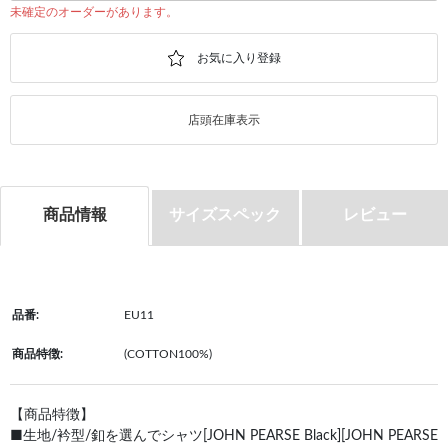
未確定のオーダーがあります。
店頭在庫表示
商品情報
サイズスペック
レビュー
品番:
EU11
商品特徴:
(COTTON100%)
【商品特徴】
■生地/衿型/釦を選んでシャツ[JOHN PEARSE Black][JOHN PEARSE