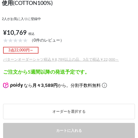
使用(COTTON100%)
2
人がお気に入りに登録中
¥10,769
税込
（0件のレビュー）
3点22,000円～
パターンオーダーシャツ税込￥8,789以上の品、3点で税込￥22,000～
ご注文から5週間以降の発送予定です。
なら
月々3,589円
から。分割手数料無料
オーダーを選択する
カートに入れる