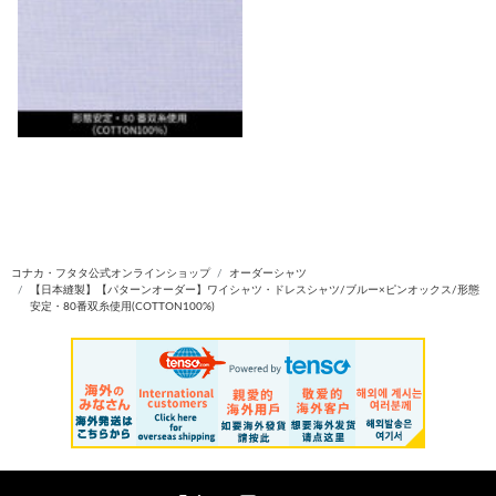
コナカ・フタタ公式オンラインショップ
オーダーシャツ
【日本縫製】【パターンオーダー】ワイシャツ・ドレスシャツ/ブルー×ピンオックス/形態
安定・80番双糸使用(COTTON100%)