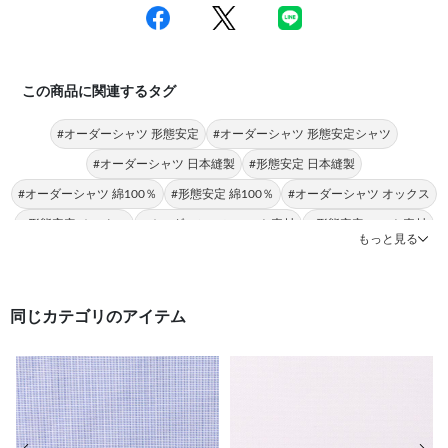
この商品に関連するタグ
#オーダーシャツ 形態安定
#オーダーシャツ 形態安定シャツ
#オーダーシャツ 日本縫製
#形態安定 日本縫製
#オーダーシャツ 綿100％
#形態安定 綿100％
#オーダーシャツ オックス
#形態安定 オックス
#オーダーシャツ ニット素材
#形態安定 ニット素材
もっと見る
同じカテゴリのアイテム
前の画像
次の