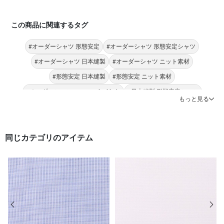
この商品に関連するタグ
#オーダーシャツ 形態安定
#オーダーシャツ 形態安定シャツ
#オーダーシャツ 日本縫製
#オーダーシャツ ニット素材
#形態安定 日本縫製
#形態安定 ニット素材
#オーダーシャツ Donato Vinci italy
#日本縫製 形態安定シャツ
もっと見る
#形態安定 Donato Vinci italy
#オーダーシャツ 綿100％
同じカテゴリのアイテム
前の画像
次の