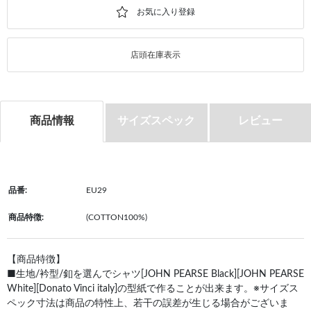
店頭在庫表示
商品情報
サイズスペック
レビュー
品番:
EU29
商品特徴:
(COTTON100%)
【商品特徴】
■生地/衿型/釦を選んでシャツ[JOHN PEARSE Black][JOHN PEARSE
White][Donato Vinci italy]の型紙で作ることが出来ます。※サイズス
ペック寸法は商品の特性上、若干の誤差が生じる場合がございま