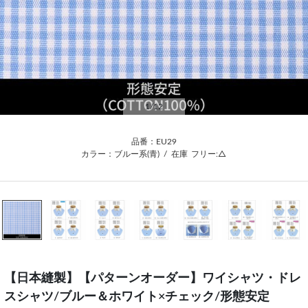
1
/12
品番：EU29
カラー：ブルー系(青)
/
在庫
フリー:△
【日本縫製】【パターンオーダー】ワイシャツ・ドレ
スシャツ/ブルー＆ホワイト×チェック/形態安定