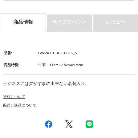
商品情報
サイズスペック
レビュー
品番:
GW24-PT-BCC3-BLK_S
商品特徴:
牛革・11cm×7.5cm×1.5cm
ビジネスには欠かす事の出来ない名刺入れ。
送料について
配送と返品について