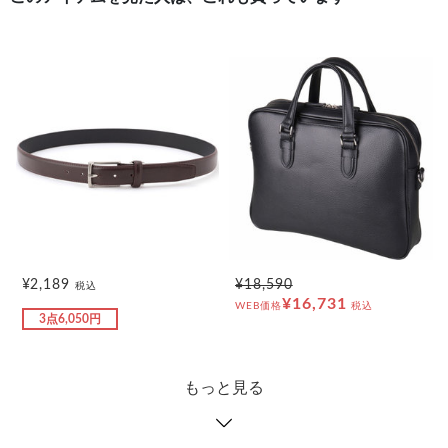
¥2,189
¥18,590
税込
¥16,731
WEB価格
税込
3点6,050円
もっと見る