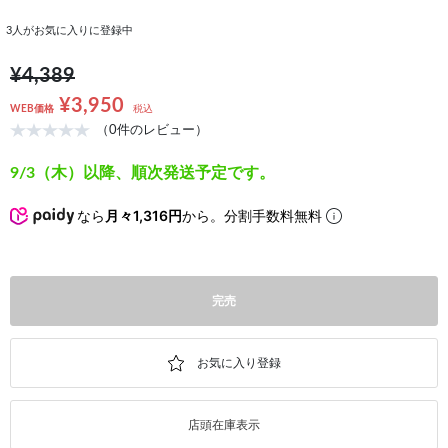
3
人がお気に入りに登録中
¥4,389
¥3,950
WEB価格
税込
（0件のレビュー）
9/3（木）以降、順次発送予定です。
なら
月々1,316円
から。分割手数料無料
完売
店頭在庫表示