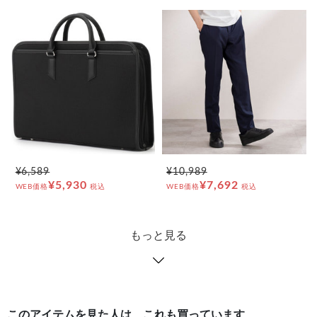
¥6,589
¥10,989
¥5,930
¥7,692
WEB価格
税込
WEB価格
税込
もっと見る
このアイテムを見た人は、これも買っています