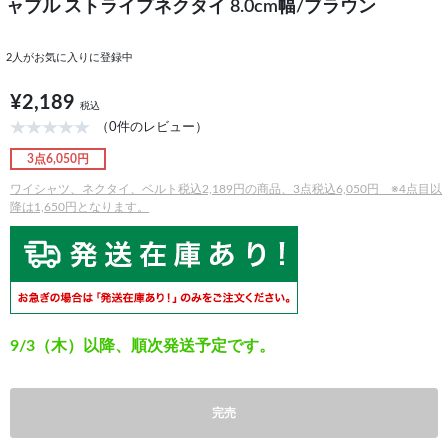
ャブル ストライプネクタイ 8.0cm幅/ブラウン
2
人がお気に入りに登録中
¥2,189
税込
（0件のレビュー）
3点6,050円
ワイシャツ、ネクタイ、ベルト税込2,189円の商品、3点税込6,050円 ※4点目以
降は1,650円となります。
9/3（木）以降、順次発送予定です。
完売