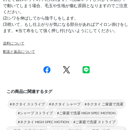
で動いてしまう場合、毛玉や生地が傷む原因となりますのでご注意
ください。
(2)シワを伸ばしてから陰干しをします。
(3)乾いて、もし仕上がりが気になる部分があればアイロン掛けをし
ます。※当て布をして強く押し付けないようにしてください。
送料について
配送と返品について
この商品に関連するタグ
#ネクタイ ストライプ
#ネクタイ シャープ
#ネクタイ ご家庭で洗濯
#シャープ ストライプ
#ご家庭で洗濯 HIGH SPEC MOTION
#ネクタイ HIGH SPEC MOTION
#ご家庭で洗濯 ストライプ
#ご家庭で洗濯 最短発送
#ネクタイ 最短発送
#ご家庭で洗濯 シャープ