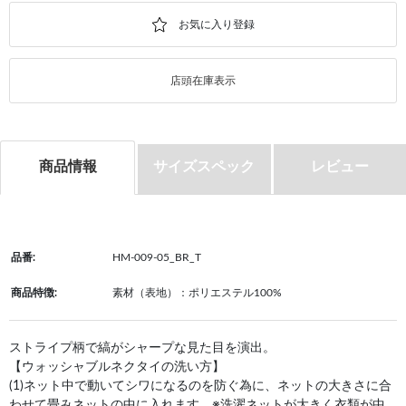
店頭在庫表示
商品情報
サイズスペック
レビュー
品番:
HM-009-05_BR_T
商品特徴:
素材（表地）：ポリエステル100%
ストライプ柄で縞がシャープな見た目を演出。
【ウォッシャブルネクタイの洗い方】
(1)ネット中で動いてシワになるのを防ぐ為に、ネットの大きさに合
わせて畳みネットの中に入れます。※洗濯ネットが大きく衣類が中