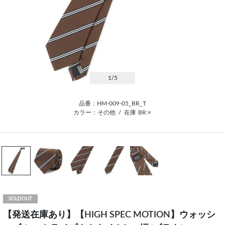
1
/5
品番：HM-009-05_BR_T
カラー：その他
/
在庫
BR:×
SOLDOUT
【発送在庫あり】【HIGH SPEC MOTION】ウォッシ